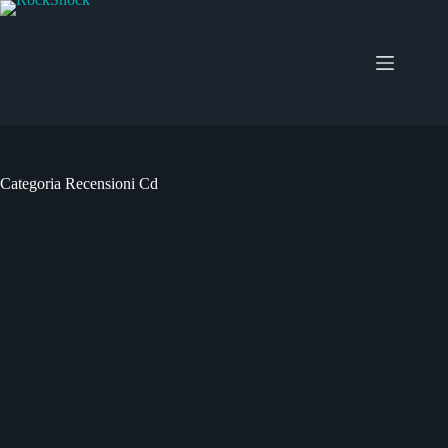
Salta
al
contenuto
Categoria
Recensioni Cd