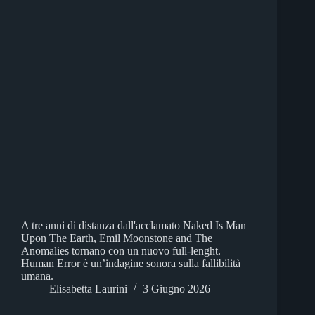
A tre anni di distanza dall'acclamato Naked Is Man
Upon The Earth, Emil Moonstone and The
Anomalies tornano con un nuovo full-lenght.
Human Error è un’indagine sonora sulla fallibilità
umana.
Elisabetta Laurini
3 Giugno 2026