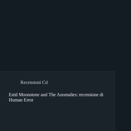
Recensioni Cd
Emil Moonstone and The Anomalies: recensione di
Human Error