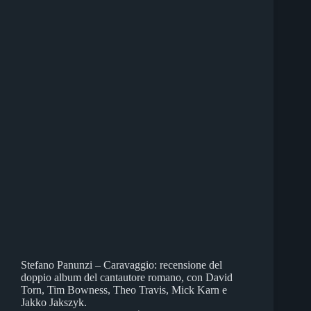
Stefano Panunzi – Caravaggio: recensione del
doppio album del cantautore romano, con David
Torn, Tim Bowness, Theo Travis, Mick Karn e
Jakko Jakszyk.