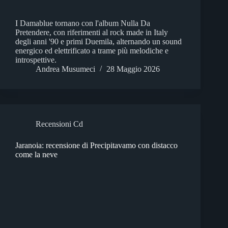
I Damablue tornano con l'album Nulla Da
Pretendere, con riferimenti al rock made in Italy
degli anni '90 e primi Duemila, alternando un sound
energico ed elettrificato a trame più melodiche e
introspettive.
Andrea Musumeci
28 Maggio 2026
Recensioni Cd
Jaranoia: recensione di Precipitavamo con distacco
come la neve