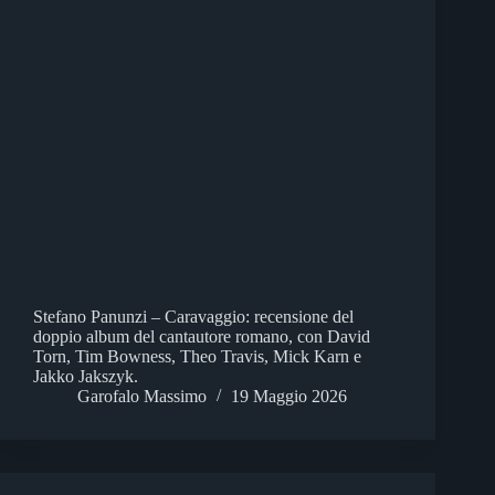
Stefano Panunzi – Caravaggio: recensione del
doppio album del cantautore romano, con David
Torn, Tim Bowness, Theo Travis, Mick Karn e
Jakko Jakszyk.
Garofalo Massimo
19 Maggio 2026