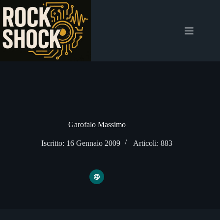
Salta
al
contenuto
Garofalo Massimo
Iscritto: 16 Gennaio 2009
Articoli: 883