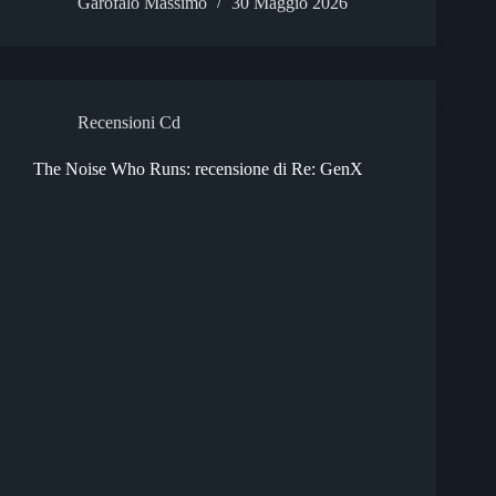
Garofalo Massimo
30 Maggio 2026
Recensioni Cd
The Noise Who Runs: recensione di Re: GenX