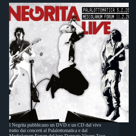
I Negrita pubblicano un DVD e un CD dal vivo
tratto dai concerti al Palalottomatica e dal
Mediolanum Forum del loro Dannato Vivere Tour