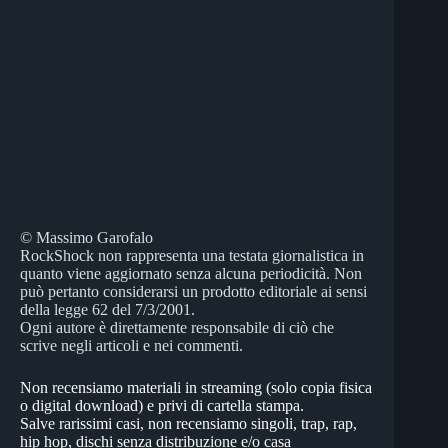
© Massimo Garofalo
RockShock non rappresenta una testata giornalistica in
quanto viene aggiornato senza alcuna periodicità. Non
può pertanto considerarsi un prodotto editoriale ai sensi
della legge 62 del 7/3/2001.
Ogni autore è direttamente responsabile di ciò che
scrive negli articoli e nei commenti.
Non recensiamo materiali in streaming (solo copia fisica
o digital download) e privi di cartella stampa.
Salve rarissimi casi, non recensiamo singoli, trap, rap,
hip hop, dischi senza distribuzione e/o casa