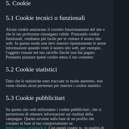
5. Cookie
5.1 Cookie tecnici o funzionali
Alcuni cookie assicurano il corretto funzionamento del sito e
che le tue preferenze rimangano valide. Piazzando cookie
funzionali, rendiamo più facile per te visitare il nostro sito
web. In questo modo non devi inserire ripetutamente le stesse
informazioni quando visiti il nostro sito web, per esempio,
l'oggetto rimane nel tuo carrello finché non hai pagato.
Possiamo piazzare questi cookie senza il tuo consenso.
5.2 Cookie statistici
Dato che le statistiche sono tracciate in modo anonimo, non
viene chiesto alcun permesso per inserire i cookie statistici.
5.3 Cookie pubblicitari
Su questo sito web utilizziamo i cookie pubblicitari, che ci
permettono di ottenere informazioni sui risultati della
campagna. Questo avviene sulla base di un profilo che
creiamo in base al tuo comportamento su
https://www.rockshock.it
. Con questi cookie tu, in qualità di