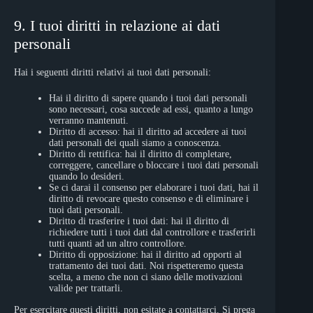
9. I tuoi diritti in relazione ai dati
personali
Hai i seguenti diritti relativi ai tuoi dati personali:
Hai il diritto di sapere quando i tuoi dati personali
sono necessari, cosa succede ad essi, quanto a lungo
verranno mantenuti.
Diritto di accesso: hai il diritto ad accedere ai tuoi
dati personali dei quali siamo a conoscenza.
Diritto di rettifica: hai il diritto di completare,
correggere, cancellare o bloccare i tuoi dati personali
quando lo desideri.
Se ci darai il consenso per elaborare i tuoi dati, hai il
diritto di revocare questo consenso e di eliminare i
tuoi dati personali.
Diritto di trasferire i tuoi dati: hai il diritto di
richiedere tutti i tuoi dati dal controllore e trasferirli
tutti quanti ad un altro controllore.
Diritto di opposizione: hai il diritto ad opporti al
trattamento dei tuoi dati. Noi rispetteremo questa
scelta, a meno che non ci siano delle motivazioni
valide per trattarli.
Per esercitare questi diritti, non esitate a contattarci. Si prega