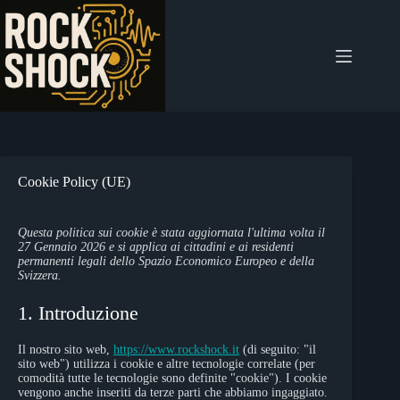
Salta
al
contenuto
Cookie Policy (UE)
Questa politica sui cookie è stata aggiornata l'ultima volta il
27 Gennaio 2026 e si applica ai cittadini e ai residenti
permanenti legali dello Spazio Economico Europeo e della
Svizzera.
1. Introduzione
Il nostro sito web,
https://www.rockshock.it
(di seguito: "il
sito web") utilizza i cookie e altre tecnologie correlate (per
comodità tutte le tecnologie sono definite "cookie"). I cookie
vengono anche inseriti da terze parti che abbiamo ingaggiato.