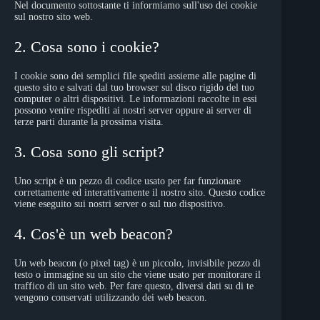
Nel documento sottostante ti informiamo sull'uso dei cookie
sul nostro sito web.
2. Cosa sono i cookie?
I cookie sono dei semplici file spediti assieme alle pagine di
questo sito e salvati dal tuo browser sul disco rigido del tuo
computer o altri dispositivi. Le informazioni raccolte in essi
possono venire rispediti ai nostri server oppure ai server di
terze parti durante la prossima visita.
3. Cosa sono gli script?
Uno script è un pezzo di codice usato per far funzionare
correttamente ed interattivamente il nostro sito. Questo codice
viene eseguito sui nostri server o sul tuo dispositivo.
4. Cos'è un web beacon?
Un web beacon (o pixel tag) è un piccolo, invisibile pezzo di
testo o immagine su un sito che viene usato per monitorare il
traffico di un sito web. Per fare questo, diversi dati su di te
vengono conservati utilizzando dei web beacon.