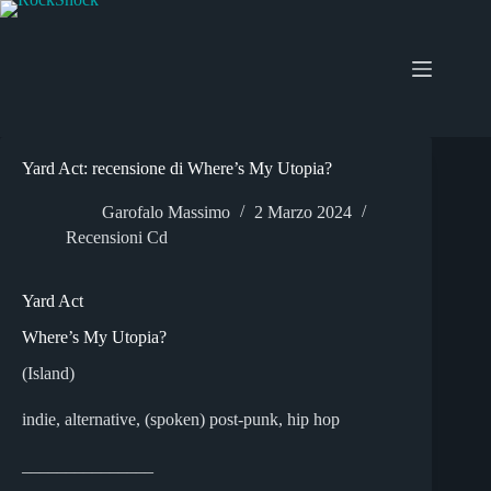
Salta
al
contenuto
Yard Act: recensione di Where’s My Utopia?
Garofalo Massimo
2 Marzo 2024
Recensioni Cd
Yard Act
Where’s My Utopia?
(Island)
indie, alternative, (spoken) post-punk, hip hop
_______________