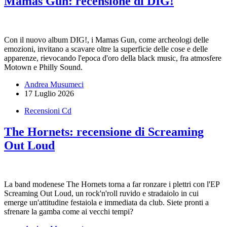
Mamas Gun: recensione di DIG!
Con il nuovo album DIG!, i Mamas Gun, come archeologi delle
emozioni, invitano a scavare oltre la superficie delle cose e delle
apparenze, rievocando l'epoca d'oro della black music, fra atmosfere
Motown e Philly Sound.
Andrea Musumeci
17 Luglio 2026
Recensioni Cd
The Hornets: recensione di Screaming
Out Loud
La band modenese The Hornets torna a far ronzare i plettri con l'EP
Screaming Out Loud, un rock'n'roll ruvido e stradaiolo in cui
emerge un'attitudine festaiola e immediata da club. Siete pronti a
sfrenare la gamba come ai vecchi tempi?