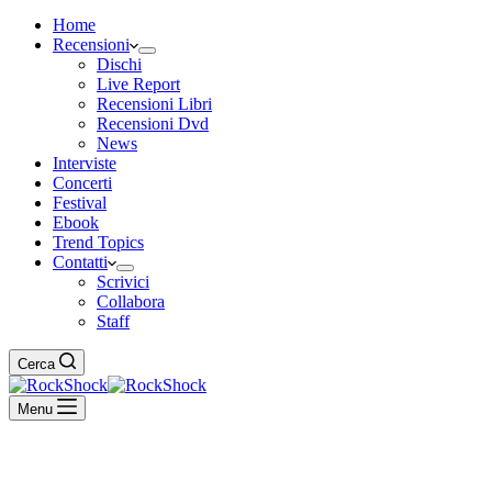
Home
Recensioni
Dischi
Live Report
Recensioni Libri
Recensioni Dvd
News
Interviste
Concerti
Festival
Ebook
Trend Topics
Contatti
Scrivici
Collabora
Staff
Cerca
Menu