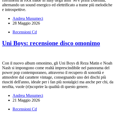
riferimenti al rock made in Italy degli anni '90 e primi Duemila,
alternando un sound energico ed elettrificato a trame più melodiche
e introspettive.
Andrea Musumeci
28 Maggio 2026
Recensioni Cd
Uni Boys: recensione disco omonimo
Con il nuovo album omonimo, gli Uni Boys di Reza Matin e Noah
Nash si impongono come realtà imprescindibile nel panorama del
power pop contemporaneo, attraverso il recupero di sonorità e
atmosfere dal carattere vintage, consegnando uno dei dischi più
riusciti dell'anno, ideale per i fan più nostalgici ma anche per chi, da
neofita, vuole (ri)scoprire la qualità di questo genere.
Andrea Musumeci
21 Maggio 2026
Recensioni Cd