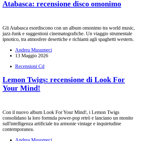
Atabasca: recensione disco omonimo
Gli Atabasca esordiscono con un album omonimo tra world music,
jazz-funk e suggestioni cinematografiche. Un viaggio strumentale
ipnotico, tra atmosfere desertiche e richiami agli spaghetti western.
Andrea Musumeci
13 Maggio 2026
Recensioni Cd
Lemon Twigs: recensione di Look For
Your Mind!
Con il nuovo album Look For Your Mind!, i Lemon Twigs
consolidano la loro formula power-pop retrò e lanciano un monito
sull'intelligenza artificiale tra armonie vintage e inquietudine
contemporanea.
Andrea Musumeci