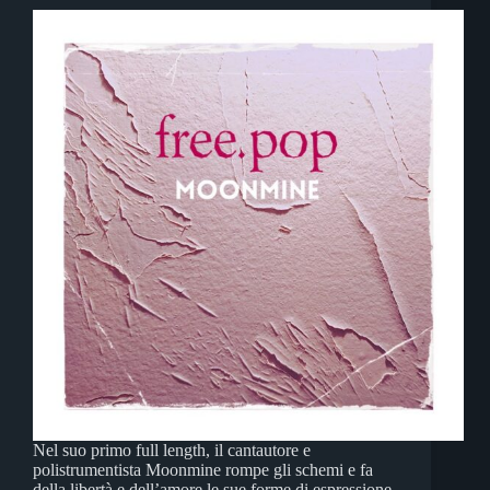
Nel suo primo full length, il cantautore e
polistrumentista Moonmine rompe gli schemi e fa
della libertà e dell’amore le sue forme di espressione