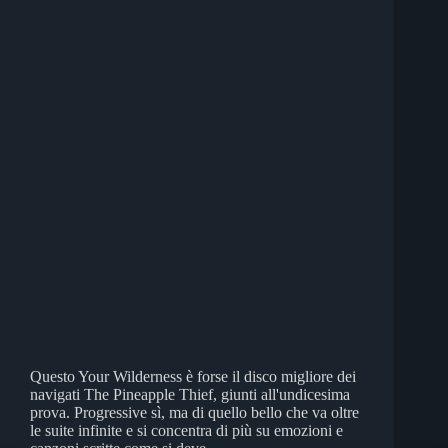
Questo Your Wilderness è forse il disco migliore dei
navigati The Pineapple Thief, giunti all'undicesima
prova. Progressive sì, ma di quello bello che va oltre
le suite infinite e si concentra di più su emozioni e
canzoni scritte come si deve