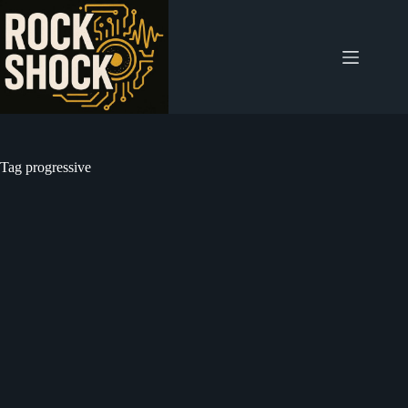
Salta
al
contenuto
Tag
progressive