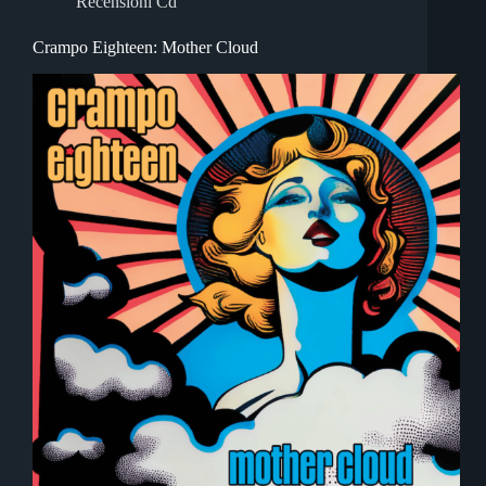
Recensioni Cd
Crampo Eighteen: Mother Cloud