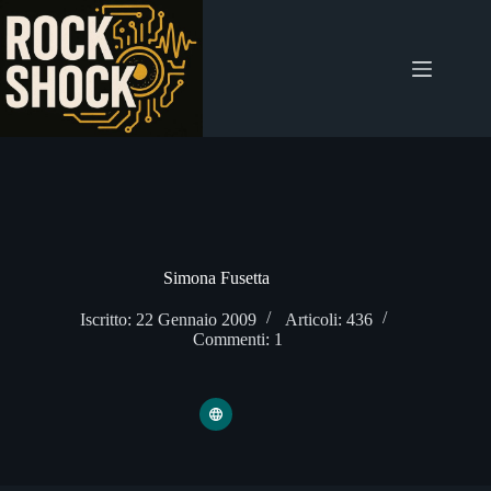
Salta
al
contenuto
Simona Fusetta
Iscritto: 22 Gennaio 2009
Articoli: 436
Commenti: 1