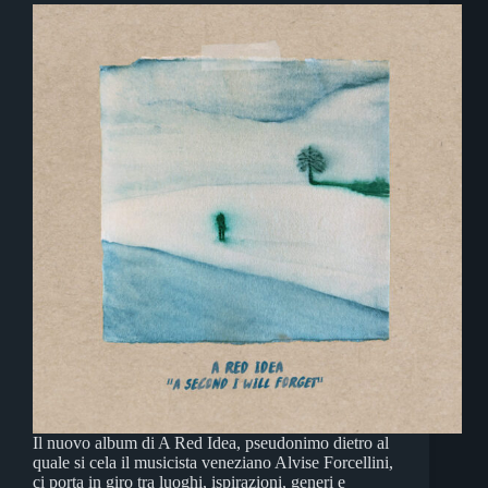
Il nuovo album di A Red Idea, pseudonimo dietro al
quale si cela il musicista veneziano Alvise Forcellini,
ci porta in giro tra luoghi, ispirazioni, generi e