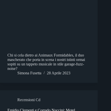
Chi si cela dietro ai Animaux Formidables, il duo
mascherato che porta in scena i nostri istinti ormai
sopiti su un tappeto musicale in stile garage-fuzz-
noise?
Simona Fusetta
28 Aprile 2023
Recensioni Cd
Emidio Clementi e Corrado Nuccini: Motel