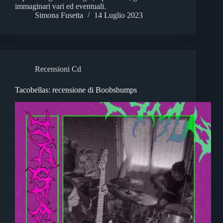
immaginari vari ed eventuali.
Simona Fusetta
14 Luglio 2023
Recensioni Cd
Tacobellas: recensione di Boobsbumps