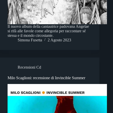
Il nuovo album della cantautrice padovana Angelae
si rifà alle favole come allegoria per raccontare sé
stessa e il mondo circostante.
Simona Fusetta
2 Agosto 2023
Recensioni Cd
Milo Scaglioni: recensione di Invincible Summer