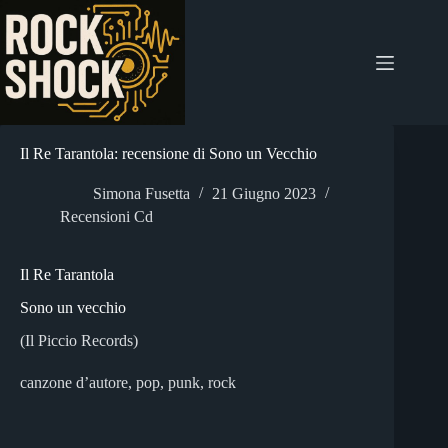
Salta
al
contenuto
Il Re Tarantola: recensione di Sono un Vecchio
Simona Fusetta
21 Giugno 2023
Recensioni Cd
Il Re Tarantola
Sono un vecchio
(Il Piccio Records)
canzone d’autore, pop, punk, rock