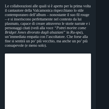
Le collaborazioni alle quali si è aperto per la prima volta
il cantautore della Valcamonica rispecchiano lo stile
contemporaneo dell’album – nonostante il suo fil rouge
– e si inseriscono perfettamente nel contesto da lui
plasmato, capace di creare attraverso le storie narrate e i
personaggi citati (vedi alla voce
“Potrei morire come
Bridget Jones divorato dagli alsaziani”
in
Ru-spa
),
un’immediata empatia con l’ascoltatore. Che forse alla
fine si sentirà un po’ più vecchio, ma anche un po’ più
consapevole (e meno solo).