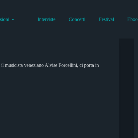
sioni
Interviste
Concerti
Festival
Eboo
l musicista veneziano Alvise Forcellini, ci porta in