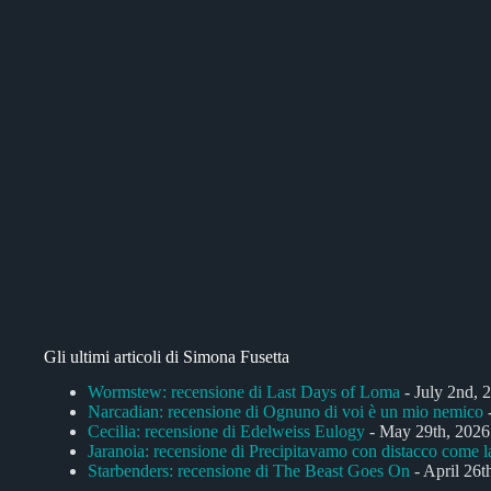
Gli ultimi articoli di Simona Fusetta
Wormstew: recensione di Last Days of Loma
- July 2nd, 
Narcadian: recensione di Ognuno di voi è un mio nemico
-
Cecilia: recensione di Edelweiss Eulogy
- May 29th, 2026
Jaranoia: recensione di Precipitavamo con distacco come l
Starbenders: recensione di The Beast Goes On
- April 26t