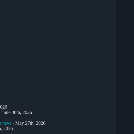
2026
 June 30th, 2026
a neve
- May 27th, 2026
h, 2026