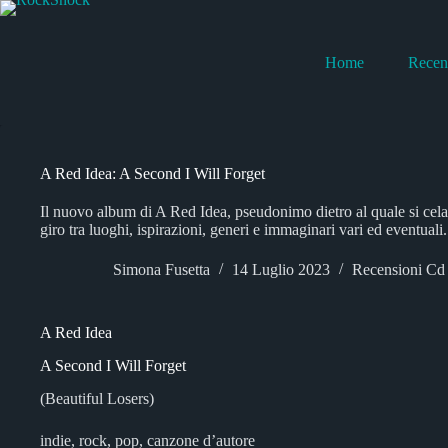
Salta
al
contenuto
Home
Recen
A Red Idea: A Second I Will Forget
Il nuovo album di A Red Idea, pseudonimo dietro al quale si cela i
giro tra luoghi, ispirazioni, generi e immaginari vari ed eventuali.
Simona Fusetta
14 Luglio 2023
Recensioni Cd
A Red Idea
A Second I Will Forget
(Beautiful Losers)
indie, rock, pop, canzone d’autore