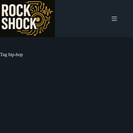
Salta
al
contenuto
Tag
hip-hop