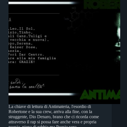
La chiave di lettura di Antimateria, l'esordio di
Robertone e la sua crew, arriva alla fine, con la
struggente, Dio Denaro, brano che ci ricorda come
attraverso il rap si possa fare anche vera e propria
poesia, piena di rabbia ma Poesia vera