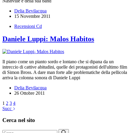
Nashville e della sua band
Delia Bevilacqua
15 Novembre 2011
Recensioni Cd
Daniele Luppi: Malos Habitos
Il piano come un pianto sordo e lontano che si dipana da un
intreccio di cattive abitudini, quelle dei protagonisti dell'ultimo film
di Simon Bross. A dare man forte alle problematiche della pellicola
arriva la colonna sonora di Daniele Luppi
Delia Bevilacqua
26 Ottobre 2011
1
2
3
4
Succ
Cerca nel sito