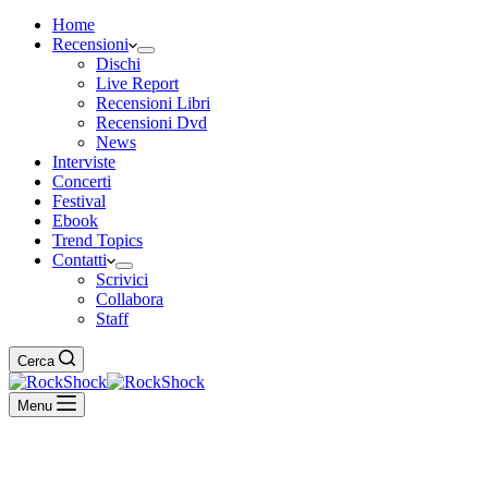
Home
Recensioni
Dischi
Live Report
Recensioni Libri
Recensioni Dvd
News
Interviste
Concerti
Festival
Ebook
Trend Topics
Contatti
Scrivici
Collabora
Staff
Cerca
Menu