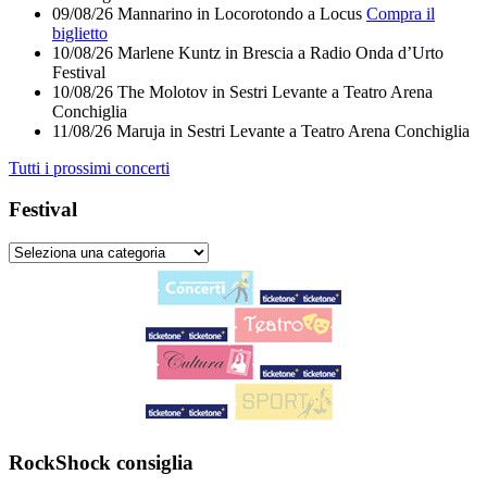
09/08/26
Mannarino
in
Locorotondo
a
Locus
Compra il
biglietto
10/08/26
Marlene Kuntz
in
Brescia
a
Radio Onda d’Urto
Festival
10/08/26
The Molotov
in
Sestri Levante
a
Teatro Arena
Conchiglia
11/08/26
Maruja
in
Sestri Levante
a
Teatro Arena Conchiglia
Tutti i prossimi concerti
Festival
RockShock consiglia