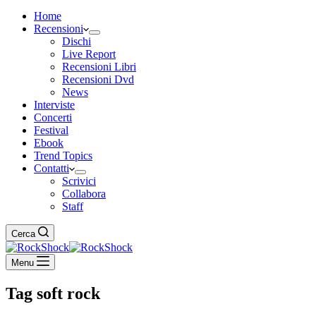
Home
Recensioni
Dischi
Live Report
Recensioni Libri
Recensioni Dvd
News
Interviste
Concerti
Festival
Ebook
Trend Topics
Contatti
Scrivici
Collabora
Staff
Cerca
Menu
Tag
soft rock