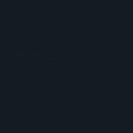
Alberto Bianco riparte da questo nuovo capitolo discografico
per mostrare e condividere le emozioni che circondano il suo
perimetro sentimentale e le esperienze accumulate nel tempo.
Andrea Musumeci
8 Dicembre 2023
Recensioni Cd
Agnese Valle: recensione de I Miei Uomini