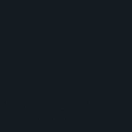
La Lingua Del Santo è l'esordio discografico del cantautore
palermitano Petrigno: un album dal mood malinconico e
irrequieto che risponde al richiamo ferale del blues.
Andrea Musumeci
1 Luglio 2024
Recensioni Cd