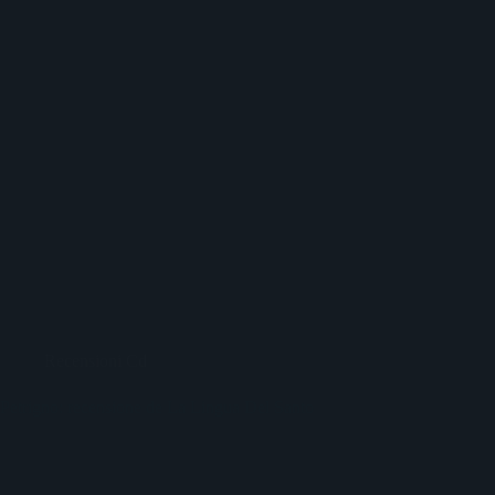
Recensioni Cd
Petrigno: recensione de La Lingua Del Santo