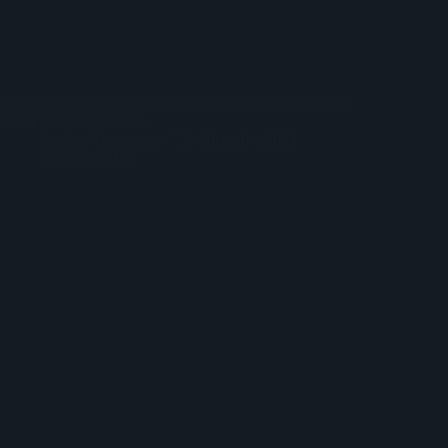
Best Of 2023: i migliori album dell'anno selezionati dai
redattori di RockShock.
Andrea Musumeci
30 Dicembre 2023
Recensioni Cd
Alberto Bianco: recensione di Certo Che Sto Bene