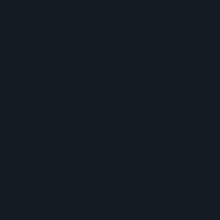
Slash: recensione di Orgy Of The Damned
In questo nuovo progetto di cover blues, Slash mette insieme