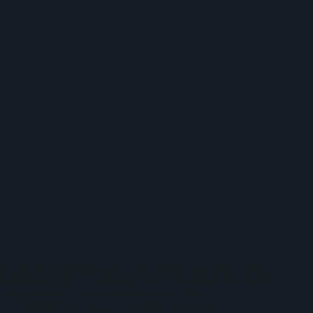
Il dilemma esistenziale dell'essere o non essere prende forma
nel concept War Of Being degli inglesi TesseracT, tra sonorità
prog metal e atmosfere oniriche dark ambient.
Andrea Musumeci
21 Settembre 2023