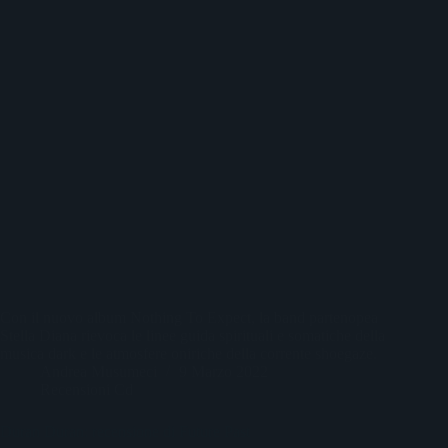
Con il nuovo album Nothing To Expect, la band partenopea
Stella Diana rievoca le linee guida spirituali e somatiche della
musica dark e le atmosfere oniriche della corrente shoegaze.
Andrea Musumeci
9 Marzo 2022
Recensioni Cd
Duran Duran: recensione di Future Past