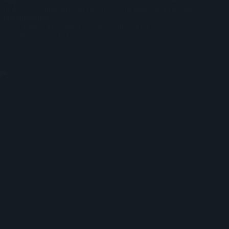
che lascerà soddisfatti sia i fan di vecchia data che il pubblico
contemporaneo.
Andrea Musumeci
5 Novembre 2021
Recensioni Cd
Ed Sheeran: recensione di = (Equals)