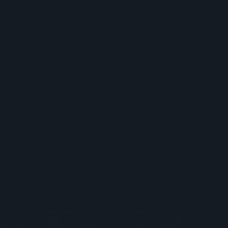
Gli italiani Bedsore e i giapponesi Mortal Incarnation si
fondono in un progetto di raccordo all'insegna del metal
estremo: si va dalla veemenza brutale del death metal alla