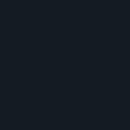
Recensioni Cd
Starving Pets: recensione di No Shake, No Feels