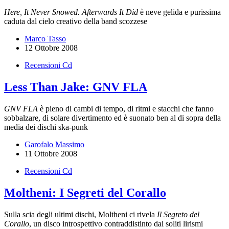
Here, It Never Snowed. Afterwards It Did
è neve gelida e purissima
caduta dal cielo creativo della band scozzese
Marco Tasso
12 Ottobre 2008
Recensioni Cd
Less Than Jake: GNV FLA
GNV FLA
è pieno di cambi di tempo, di ritmi e stacchi che fanno
sobbalzare, di solare divertimento ed è suonato ben al di sopra della
media dei dischi ska-punk
Garofalo Massimo
11 Ottobre 2008
Recensioni Cd
Moltheni: I Segreti del Corallo
Sulla scia degli ultimi dischi, Moltheni ci rivela
Il Segreto del
Corallo
, un disco introspettivo contraddistinto dai soliti lirismi