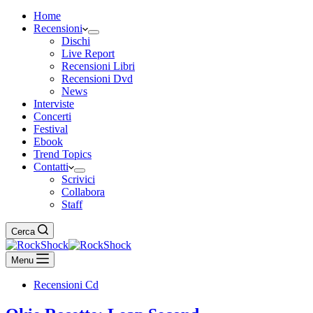
Home
Recensioni
Dischi
Live Report
Recensioni Libri
Recensioni Dvd
News
Interviste
Concerti
Festival
Ebook
Trend Topics
Contatti
Scrivici
Collabora
Staff
Cerca
Menu
Recensioni Cd