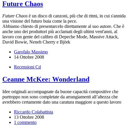
Future Chaos
Future Chaos
è un disco di canzoni, più che di ritmi, in cui s'annida
una visione del futuro buia come la pece.
Abbiamo chiesto di presentarcelo direttamente al suo autore. Che è
anche uno dei produttori più acclamati degli ultimi vent'anni, al
lavoro con gente del calibro di Depeche Mode, Massive Attack,
David Bowie, Neneh Cherry e Björk
Garofalo Massimo
14 Ottobre 2008
Recensioni Cd
Ceanne McKee: Wonderland
Idee originali accompagnate da buone capacità compositive che
purtroppo non sono completate da arrangiamenti all’altezza che
avrebbero certamente dato una caratura maggiore a questo lavoro
Riccardo Colabattista
13 Ottobre 2008
1 commento