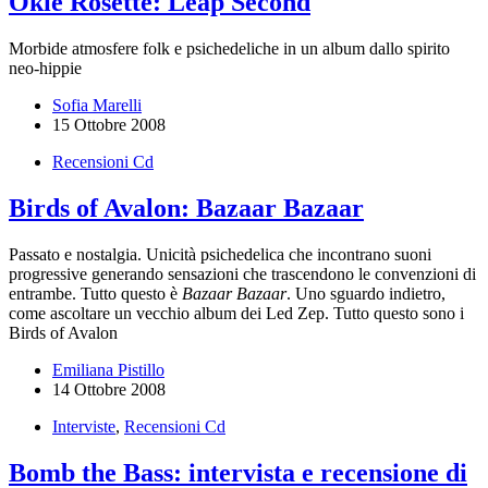
Okie Rosette: Leap Second
Morbide atmosfere folk e psichedeliche in un album dallo spirito
neo-hippie
Sofia Marelli
15 Ottobre 2008
Recensioni Cd
Birds of Avalon: Bazaar Bazaar
Passato e nostalgia. Unicità psichedelica che incontrano suoni
progressive generando sensazioni che trascendono le convenzioni di
entrambe. Tutto questo è
Bazaar Bazaar
. Uno sguardo indietro,
come ascoltare un vecchio album dei Led Zep. Tutto questo sono i
Birds of Avalon
Emiliana Pistillo
14 Ottobre 2008
Interviste
,
Recensioni Cd
Bomb the Bass: intervista e recensione di