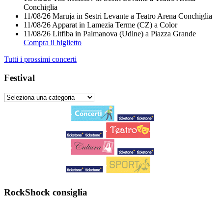
Conchiglia
11/08/26
Maruja
in
Sestri Levante
a
Teatro Arena Conchiglia
11/08/26
Apparat
in
Lamezia Terme (CZ)
a
Color
11/08/26
Litfiba
in
Palmanova (Udine)
a
Piazza Grande
Compra il biglietto
Tutti i prossimi concerti
Festival
RockShock consiglia