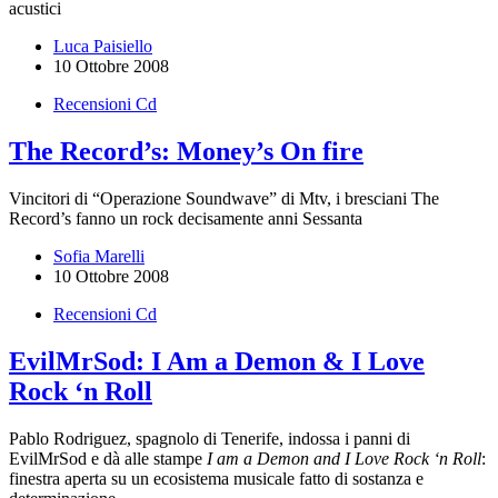
acustici
Luca Paisiello
10 Ottobre 2008
Recensioni Cd
The Record’s: Money’s On fire
Vincitori di “Operazione Soundwave” di Mtv, i bresciani The
Record’s fanno un rock decisamente anni Sessanta
Sofia Marelli
10 Ottobre 2008
Recensioni Cd
EvilMrSod: I Am a Demon & I Love
Rock ‘n Roll
Pablo Rodriguez, spagnolo di Tenerife, indossa i panni di
EvilMrSod e dà alle stampe
I am a Demon and I Love Rock ‘n Roll
:
finestra aperta su un ecosistema musicale fatto di sostanza e