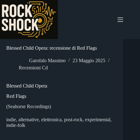
Salta
al
contenuto
Blessed Child Opera: recensione di Red Flags
Garofalo Massimo
23 Maggio 2025
Recensioni Cd
Blessed Child Opera
Red Flags
(Seahorse Recordings)
indie, alternative, elettronica, post-rock, experimental,
indie-folk
_____________