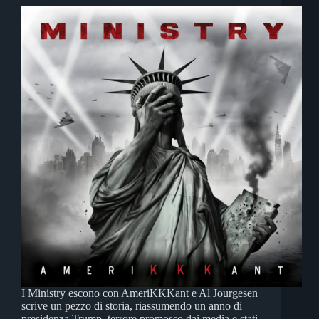
I Ministry escono con AmeriKKKant e Al Jourgesen
scrive un pezzo di storia, riassumendo un anno di
presidenza Trump, terrore promosso dai media e stati