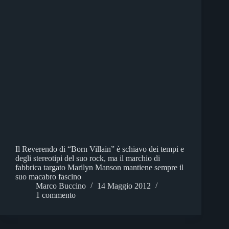
Il Reverendo di “Born Villain” è schiavo dei tempi e
degli stereotipi del suo rock, ma il marchio di
fabbrica targato Marilyn Manson mantiene sempre il
suo macabro fascino
Marco Buccino
14 Maggio 2012
1 commento