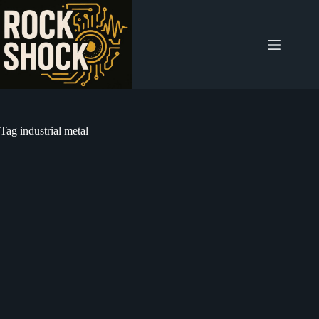
Salta
al
contenuto
Tag
industrial metal