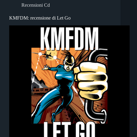
Recensioni Cd
KMFDM: recensione di Let Go