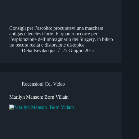
Consigli per l’ascolto: procuratevi una maschera
antigas e tenetevi forte. E' quanto occorre per
l’esplorazione dell’immaginario dei Surgery, in bilico
tra oscura realtà e distorsione distopica
Delia Bevilacqua
25 Giugno 2012
Recensioni Cd
,
Video
Marilyn Manson: Born Villain