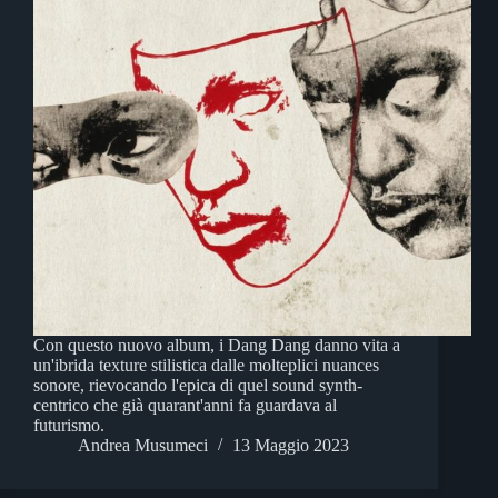
Con questo nuovo album, i Dang Dang danno vita a
un'ibrida texture stilistica dalle molteplici nuances
sonore, rievocando l'epica di quel sound synth-
centrico che già quarant'anni fa guardava al
futurismo.
Andrea Musumeci
13 Maggio 2023