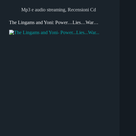
Mp3 e audio streaming
,
Recensioni Cd
The Lingams and Yoni: Power…Lies…War…