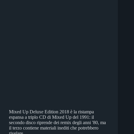
Mixed Up Deluxe Edition 2018 è la ristampa
espansa a triplo CD di Mixed Up del 1991: il
secondo disco riprende dei remix degli anni '80, ma
il terzo contiene materiali inediti che potrebbero
rivelare...