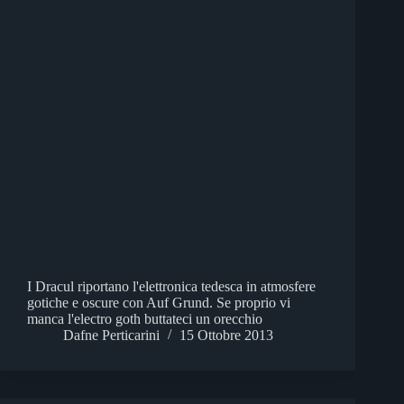
I Dracul riportano l'elettronica tedesca in atmosfere
gotiche e oscure con Auf Grund. Se proprio vi
manca l'electro goth buttateci un orecchio
Dafne Perticarini
15 Ottobre 2013