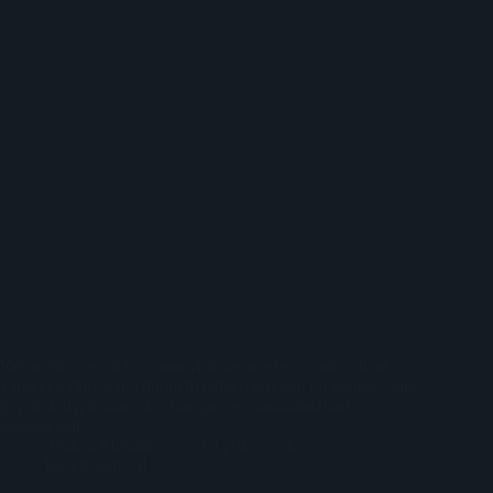
Keine Strasse è il racconto visionario ed evocativo di un
viaggio a ritroso nei domicili della memoria, tra garage punk,
psychobilly, krautrock, shoegaze e contaminazioni
arabeggianti.
Andrea Musumeci
3 Aprile 2024
Recensioni Cd