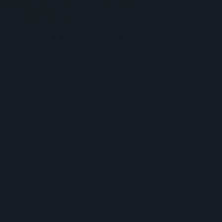
Elisabetta Laurini
3 Giugno 2026
Recensioni Cd
The Mon: recensione di Songs Of Abandon