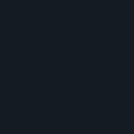
Light, torna ad alimentare la fiamma del demone blues,
attraverso dilatazioni di psichedelia cosmica, distorsioni acid-
blues di matrice hendrixiana e prog-gotico di sponda Goblin.
Andrea Musumeci
2 Ottobre 2023
Recensioni Cd
Le Scimmie: recensione di Adriatic Desert