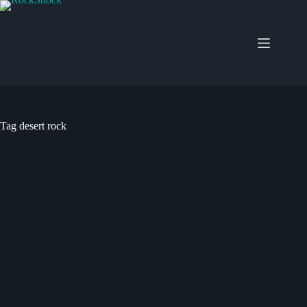
Salta
al
contenuto
Tag
desert rock