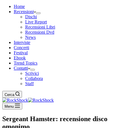
Home
Recensioni
Dischi
Live Report
Recensioni Libri
Recensioni Dvd
News
Interviste
Concerti
Festival
Ebook
Trend Topics
Contatti
Scrivici
Collabora
Staff
Cerca
Menu
Sergeant Hamster: recensione disco
omonimo