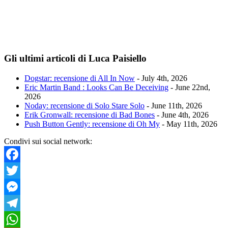
Gli ultimi articoli di Luca Paisiello
Dogstar: recensione di All In Now
- July 4th, 2026
Eric Martin Band : Looks Can Be Deceiving
- June 22nd,
2026
Noday: recensione di Solo Stare Solo
- June 11th, 2026
Erik Gronwall: recensione di Bad Bones
- June 4th, 2026
Push Button Gently: recensione di Oh My
- May 11th, 2026
Condivi sui social network:
Facebook
Twitter
Messenger
Telegram