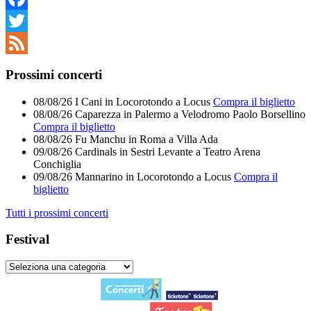
Facebook
Twitter
Feed
Prossimi concerti
08/08/26
I Cani
in
Locorotondo
a
Locus
Compra il biglietto
08/08/26
Caparezza
in
Palermo
a
Velodromo Paolo Borsellino
Compra il biglietto
08/08/26
Fu Manchu
in
Roma
a
Villa Ada
09/08/26
Cardinals
in
Sestri Levante
a
Teatro Arena
Conchiglia
09/08/26
Mannarino
in
Locorotondo
a
Locus
Compra il
biglietto
Tutti i prossimi concerti
Festival