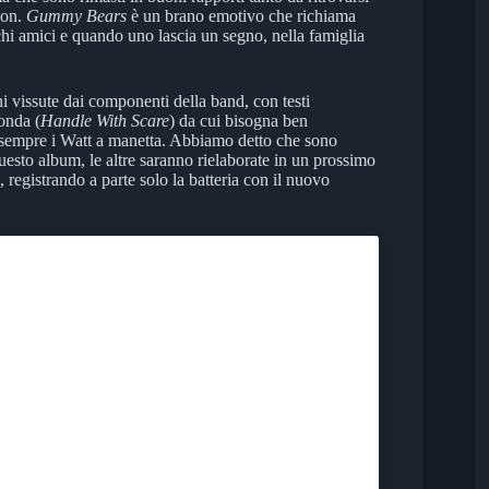
ion.
Gummy Bears
è un brano emotivo che richiama
chi amici e quando uno lascia un segno, nella famiglia
ni vissute dai componenti della band, con testi
onda (
Handle With Scare
) da cui bisogna ben
ha sempre i Watt a manetta. Abbiamo detto che sono
 questo album, le altre saranno rielaborate in un prossimo
registrando a parte solo la batteria con il nuovo