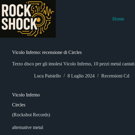
Salta
al
contenuto
Home
Vicolo Inferno: recensione di Circles
Terzo disco per gli imolesi Vicolo Inferno, 10 pezzi metal cantati
Luca Paisiello
8 Luglio 2024
Recensioni Cd
Vicolo Inferno
Circles
(Rockshot Records)
alternative metal