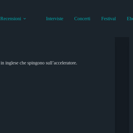
Recensioni
Interviste
Concerti
Festival
Eb
 in inglese che spingono sull’acceleratore.