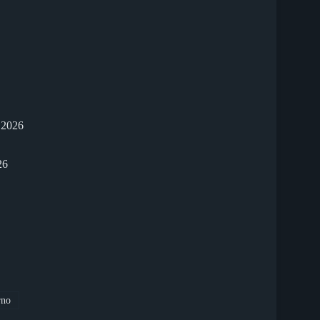
 2026
26
rno