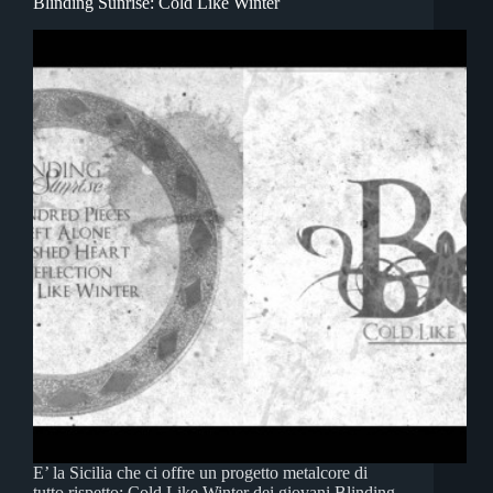
Blinding Sunrise: Cold Like Winter
E’ la Sicilia che ci offre un progetto metalcore di
tutto rispetto: Cold Like Winter dei giovani Blinding