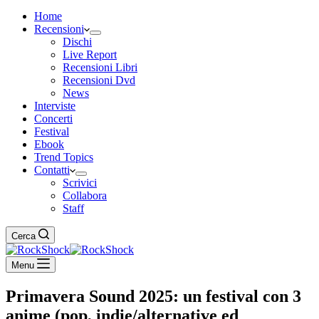
Home
Recensioni
Dischi
Live Report
Recensioni Libri
Recensioni Dvd
News
Interviste
Concerti
Festival
Ebook
Trend Topics
Contatti
Scrivici
Collabora
Staff
Cerca
Menu
Primavera Sound 2025: un festival con 3
anime (pop, indie/alternative ed