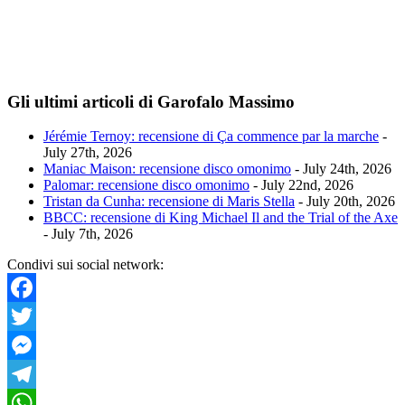
Gli ultimi articoli di Garofalo Massimo
Jérémie Ternoy: recensione di Ça commence par la marche
-
July 27th, 2026
Maniac Maison: recensione disco omonimo
- July 24th, 2026
Palomar: recensione disco omonimo
- July 22nd, 2026
Tristan da Cunha: recensione di Maris Stella
- July 20th, 2026
BBCC: recensione di King Michael Il and the Trial of the Axe
- July 7th, 2026
Condivi sui social network:
Facebook
Twitter
Messenger
Telegram