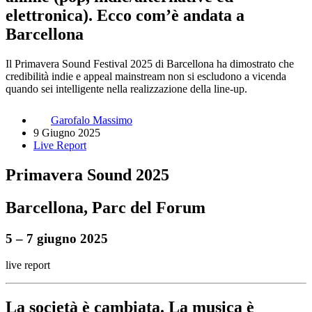
elettronica). Ecco com’è andata a
Barcellona
Il Primavera Sound Festival 2025 di Barcellona ha dimostrato che
credibilità indie e appeal mainstream non si escludono a vicenda
quando sei intelligente nella realizzazione della line-up.
Garofalo Massimo
9 Giugno 2025
Live Report
Primavera Sound 2025
Barcellona, Parc del Forum
5 – 7 giugno 2025
live report
La società è cambiata. La musica è