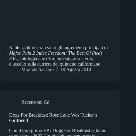
Rabbia, ritmo e rap sono gli ingredienti principali di
Major Pain 2 Indee Freedom: The Best Of (hed)
P.E.
, antologia che offre uno sguardo a volo
d'uccello sulla carriera del quintetto californiano
Miranda Saccaro
19 Agosto 2010
Recensioni Cd
Dogs For Breakfast: Rose Lane Was Tucker’s
Girlfriend
Con il loro primo EP i Dogs For Breakfast si fanno
conoscere a 360°. Un piccolo concept pronto a