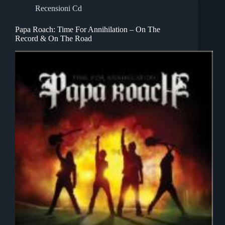
Recensioni Cd
Papa Roach: Time For Annihilation – On The
Record & On The Road