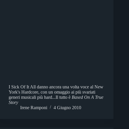
I Sick Of It All danno ancora una volta voce al New
York's Hardcore, con un omaggio ai più svariati
generi musicali più hard...Il tutto è
Based On A True
Story
Irene Ramponi
4 Giugno 2010