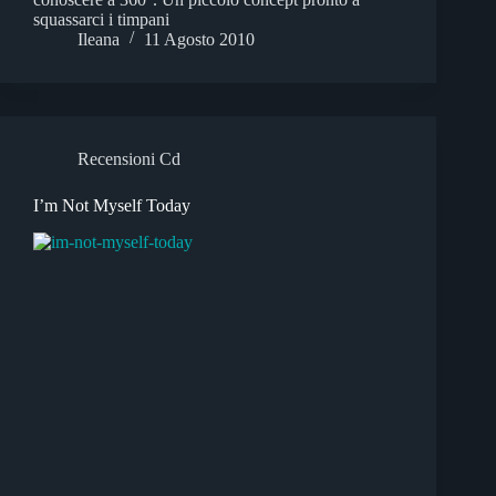
squassarci i timpani
Ileana
11 Agosto 2010
Recensioni Cd
I’m Not Myself Today