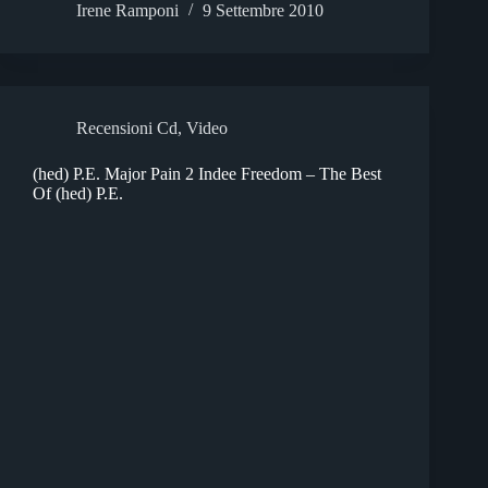
Irene Ramponi
9 Settembre 2010
Recensioni Cd
,
Video
(hed) P.E. Major Pain 2 Indee Freedom – The Best
Of (hed) P.E.