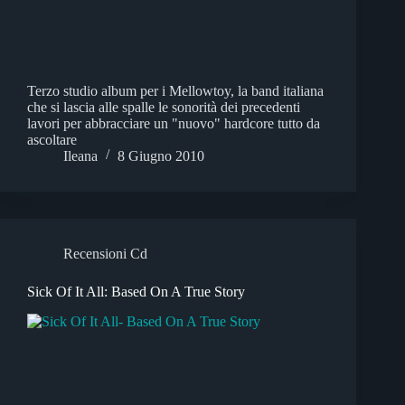
Terzo studio album per i Mellowtoy, la band italiana
che si lascia alle spalle le sonorità dei precedenti
lavori per abbracciare un "nuovo" hardcore tutto da
ascoltare
Ileana
8 Giugno 2010
Recensioni Cd
Sick Of It All: Based On A True Story