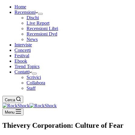
Home
Recensioni
Dischi
Live Report
Recensioni Libri
Recensioni Dvd
News
Interviste
Concerti
Festival
Ebook
Trend Topics
Contatti
Scrivici
Collabora
Staff
Cerca
Menu
Thievery Corporation: Culture of Fear