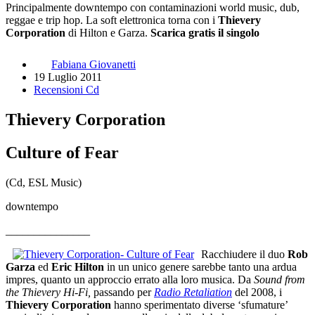
Principalmente downtempo con contaminazioni world music, dub,
reggae e trip hop. La soft elettronica torna con i
Thievery
Corporation
di Hilton e Garza.
Scarica gratis il singolo
Fabiana Giovanetti
19 Luglio 2011
Recensioni Cd
Thievery Corporation
Culture of Fear
(Cd, ESL Music)
downtempo
_______________
Racchiudere il duo
Rob
Garza
ed
Eric Hilton
in un unico genere sarebbe tanto una ardua
impres, quanto un approccio errato alla loro musica. Da
Sound from
the Thievery Hi-Fi,
passando per
Radio Retaliation
del 2008, i
Thievery Corporation
hanno sperimentato diverse ‘sfumature’