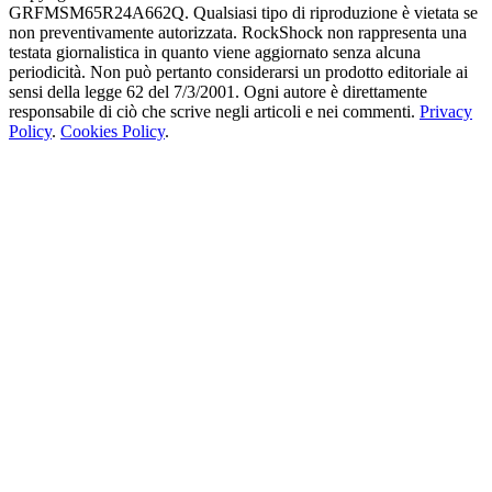
GRFMSM65R24A662Q. Qualsiasi tipo di riproduzione è vietata se
non preventivamente autorizzata. RockShock non rappresenta una
testata giornalistica in quanto viene aggiornato senza alcuna
periodicità. Non può pertanto considerarsi un prodotto editoriale ai
sensi della legge 62 del 7/3/2001. Ogni autore è direttamente
responsabile di ciò che scrive negli articoli e nei commenti.
Privacy
Policy
.
Cookies Policy
.