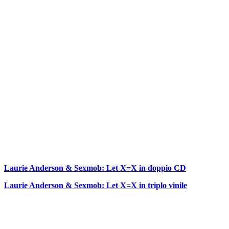
Laurie Anderson & Sexmob: Let X=X in doppio CD
Laurie Anderson & Sexmob: Let X=X in triplo vinile