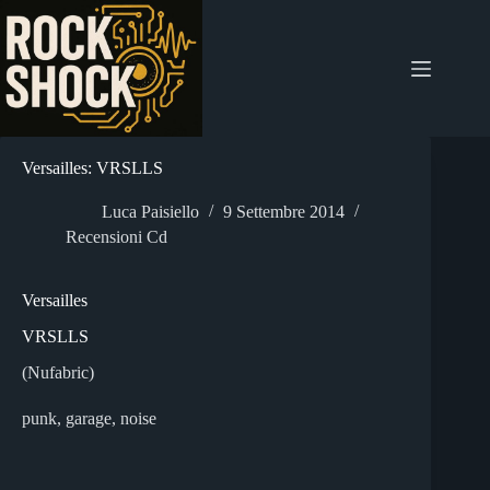
Salta
al
contenuto
Versailles: VRSLLS
Luca Paisiello
9 Settembre 2014
Recensioni Cd
Versailles
VRSLLS
(Nufabric)
punk, garage, noise