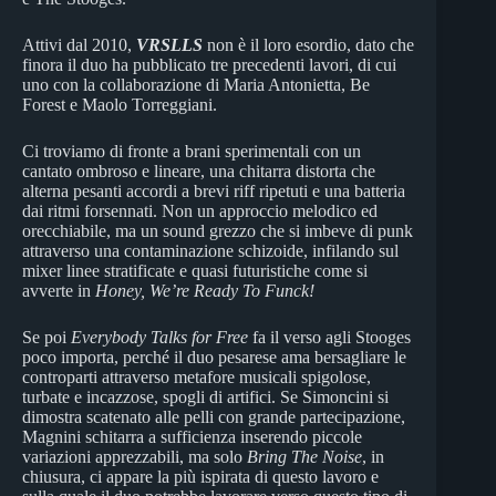
Attivi dal 2010,
VRSLLS
non è il loro esordio, dato che
finora il duo ha pubblicato tre precedenti lavori, di cui
uno con la collaborazione di Maria Antonietta, Be
Forest e Maolo Torreggiani.
Ci troviamo di fronte a brani sperimentali con un
cantato ombroso e lineare, una chitarra distorta che
alterna pesanti accordi a brevi riff ripetuti e una batteria
dai ritmi forsennati. Non un approccio melodico ed
orecchiabile, ma un sound grezzo che si imbeve di punk
attraverso una contaminazione schizoide, infilando sul
mixer linee stratificate e quasi futuristiche come si
avverte in
Honey, We’re Ready To Funck!
Se poi
Everybody Talks for Free
fa il verso agli Stooges
poco importa, perché il duo pesarese ama bersagliare le
controparti attraverso metafore musicali spigolose,
turbate e incazzose, spogli di artifici. Se Simoncini si
dimostra scatenato alle pelli con grande partecipazione,
Magnini schitarra a sufficienza inserendo piccole
variazioni apprezzabili, ma solo
Bring The Noise
, in
chiusura, ci appare la più ispirata di questo lavoro e