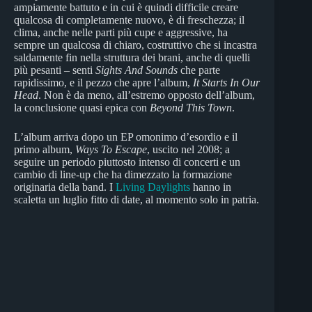
ampiamente battuto e in cui è quindi difficile creare
qualcosa di completamente nuovo, è di freschezza; il
clima, anche nelle parti più cupe e aggressive, ha
sempre un qualcosa di chiaro, costruttivo che si incastra
saldamente fin nella struttura dei brani, anche di quelli
più pesanti – senti
Sights And Sounds
che parte
rapidissimo, e il pezzo che apre l’album,
It Starts In Our
Head
. Non è da meno, all’estremo opposto dell’album,
la conclusione quasi epica con
Beyond This Town
.
L’album arriva dopo un EP omonimo d’esordio e il
primo album,
Ways To Escape
, uscito nel 2008; a
seguire un periodo piuttosto intenso di concerti e un
cambio di line-up che ha dimezzato la formazione
originaria della band. I
Living Daylights
hanno in
scaletta un luglio fitto di date, al momento solo in patria.