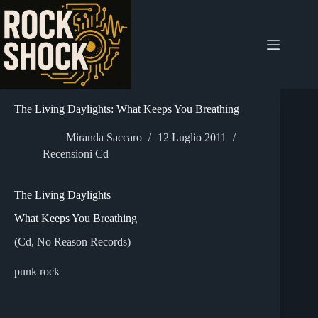
Salta
al
contenuto
The Living Daylights: What Keeps You Breathing
Miranda Saccaro
12 Luglio 2011
Recensioni Cd
The Living Daylights
What Keeps You Breathing
(Cd, No Reason Records)
punk rock