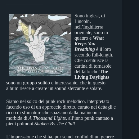
_______________
Sono inglesi, di
Lincoln,
nell’Inghilterra
orientale, sono in
quattro e
What
Keeps You
Breathing
è il loro
secondo full-length.
Che costituisce la
cartina di tornasole
del fatto che
The
Living Daylights
sono un gruppo solido e interessante, che in questo
album riesce a creare un sound sferzante e solare.
Siamo nel solco del punk rock melodico, interpretato
facendo uso di un approccio diretto, curato nei dettagli e
ricco di sfumature che spaziano dalla malinconia
morbida di
A Thousand Lights
, all’inno punk cantato a
pieni polmoni
Shaken By The Chill
.
L’impressione che si ha, pur se nei confini di un genere