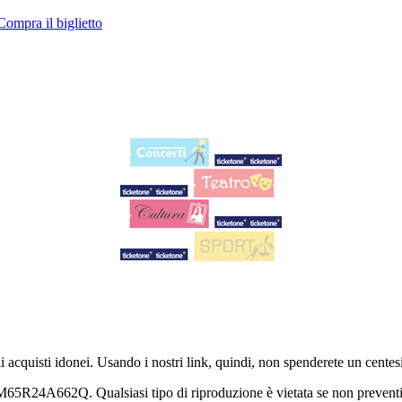
Compra il biglietto
i acquisti idonei. Usando i nostri link, quindi, non spenderete un centes
4A662Q. Qualsiasi tipo di riproduzione è vietata se non preventiva