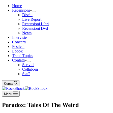
Home
Recensioni
Dischi
Live Report
Recensioni Libri
Recensioni Dvd
News
Interviste
Concerti
Festival
Ebook
Trend Topics
Contatti
Scrivici
Collabora
Staff
Cerca
Menu
Paradox: Tales Of The Weird