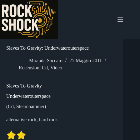
Salta
al
contenuto
Slaves To Gravity: Underwaterouterspace
Miranda Saccaro
25 Maggio 2011
Recensioni Cd
,
Video
Slaves To Gravity
Underwaterouterspace
(Cd, Steamhammer)
alternative rock, hard rock