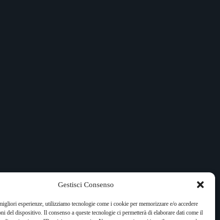
Gestisci Consenso
 migliori esperienze, utilizziamo tecnologie come i cookie per memorizzare e/o accedere
oni del dispositivo. Il consenso a queste tecnologie ci permetterà di elaborare dati come il