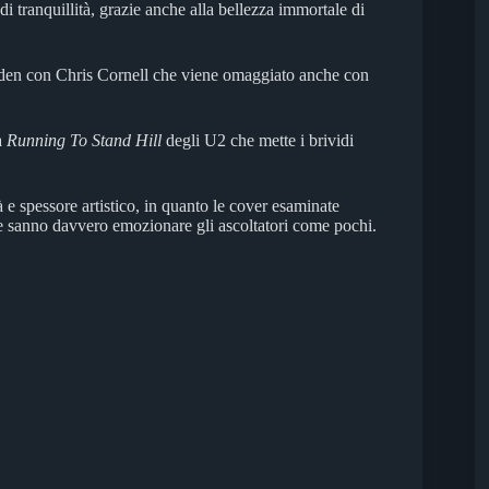
i tranquillità, grazie anche alla bellezza immortale di
en con Chris Cornell che viene omaggiato anche con
a
Running To Stand Hill
degli U2 che mette i brividi
 e spessore artistico, in quanto le cover esaminate
e sanno davvero emozionare gli ascoltatori come pochi.