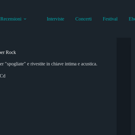
Recensioni
Interviste
Concerti
Festival
Eb
ber Rock
spogliate" e rivestite in chiave intima e acustica.
 Cd