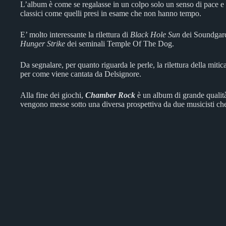
L’album è come se regalasse in un colpo solo un senso di pace e d
classici come quelli presi in esame che non hanno tempo.
E’ molto interessante la rilettura di
Black Hole Sun
dei Soundgard
Hunger Strike
dei seminali Temple Of The Dog.
Da segnalare, per quanto riguarda le perle, la rilettura della mitic
per come viene cantata da Delsignore.
Alla fine dei giochi,
Chamber Rock
è un album di grande qualità
vengono messe sotto una diversa prospettiva da due musicisti ch