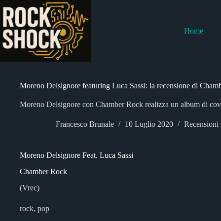
Salta
al
contenuto
Home
Moreno Delsignore featuring Luca Sassi: la recensione di Cham
Moreno Delsignore con Chamber Rock realizza un album di cover "
Francesco Brunale
10 Luglio 2020
Recensioni
Moreno Delsignore Feat. Luca Sassi
Chamber Rock
(Vrec)
rock, pop