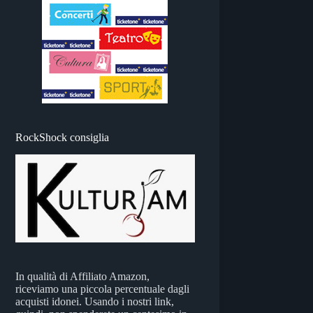
RockShock consiglia
In qualità di Affiliato Amazon,
riceviamo una piccola percentuale dagli
acquisti idonei. Usando i nostri link,