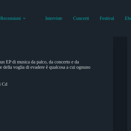
Recensioni
Interviste
Concerti
Festival
Eb
un EP di musica da palco, da concerto e da
 e della voglia di evadere è qualcosa a cui ognuno
i Cd