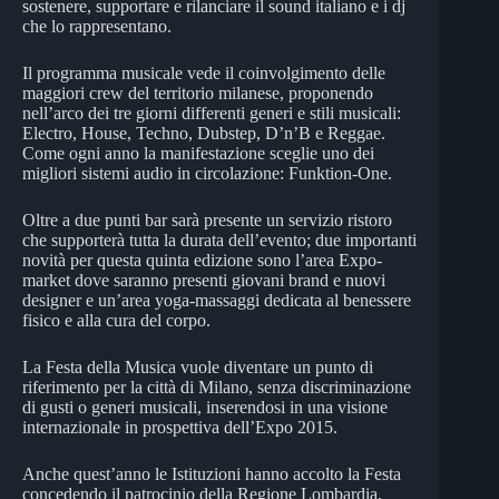
sostenere, supportare e rilanciare il sound italiano e i dj
che lo rappresentano.
Il programma musicale vede il coinvolgimento delle
maggiori crew del territorio milanese, proponendo
nell’arco dei tre giorni differenti generi e stili musicali:
Electro, House, Techno, Dubstep, D’n’B e Reggae.
Come ogni anno la manifestazione sceglie uno dei
migliori sistemi audio in circolazione: Funktion-One.
Oltre a due punti bar sarà presente un servizio ristoro
che supporterà tutta la durata dell’evento; due importanti
novità per questa quinta edizione sono l’area Expo-
market dove saranno presenti giovani brand e nuovi
designer e un’area yoga-massaggi dedicata al benessere
fisico e alla cura del corpo.
La Festa della Musica vuole diventare un punto di
riferimento per la città di Milano, senza discriminazione
di gusti o generi musicali, inserendosi in una visione
internazionale in prospettiva dell’Expo 2015.
Anche quest’anno le Istituzioni hanno accolto la Festa
concedendo il patrocinio della Regione Lombardia,