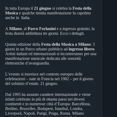
In tutta Europa il
21 giugno
si celebra la
Festa della
Musica
e qualche timida manifestazione fa capolino
anche in Italia.
A
Milano
, al
Parco Forlanini
e a ingresso gratuito, la
festa durerà addirittura tre giorni. Ecco i dettagli.
Quinta edizione della
Festa della Musica a Milano
: 3
giorni in un Parco urbano pubblico ad
ingresso libero
.
Artisti italiani ed internazionali si incontreranno per una
manifestazione musicale dedicata alle sonorità
elettroniche d’avanguardia.
L’evento si inserisce nel contesto europeo delle
celebrazioni – nate in Francia nel 1982 – per il giorno
del solstizio d’estate, 21 giugno.
Dal 1995 ha assunto carattere internazionale e viene
infatti celebrato in più di ottanta paesi nei diversi
continenti e in numerose città d’Europa: Barcellona,
Berlino, Bruxelles, Budapest, Istanbul, Londra,
Liverpool, Napoli, Parigi, Praga, Roma. Milano