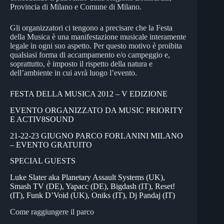
Provincia di Milano e Comune di Milano.
Gli organizzatori ci tengono a precisare che la Festa
della Musica è una manifestazione musicale interamente
legale in ogni suo aspetto. Per questo motivo è proibita
qualsiasi forma di accampamento e/o campeggio e,
soprattutto, è imposto il rispetto della natura e
dell’ambiente in cui avrà luogo l’evento.
FESTA DELLA MUSICA 2012 – V EDIZIONE
EVENTO ORGANIZZATO DA MUSIC PRIORITY
E ACTIV8SOUND
21-22-23 GIUGNO PARCO FORLANINI MILANO
– EVENTO GRATUITO
SPECIAL GUESTS
Luke Slater aka Planetary Assault Systems (UK),
Smash TV (DE), Yapacc (DE), Bigdash (IT), Reset!
(IT), Funk D’Void (UK), Oniks (IT), Dj Pandaj (IT)
Come raggiungere il parco