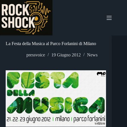
Salta
al
contenuto
La Festa della Musica al Parco Forlanini di Milano
pressvoice
19 Giugno 2012
News