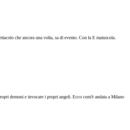
pettacolo che ancora una volta, sa di evento. Con la E maiuscola.
propri demoni e invocare i propri angeli. Ecco com'è andata a Milano