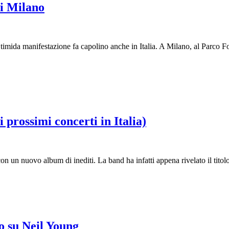
di Milano
timida manifestazione fa capolino anche in Italia. A Milano, al Parco Forl
 prossimi concerti in Italia)
 un nuovo album di inediti. La band ha infatti appena rivelato il titolo
 su Neil Young