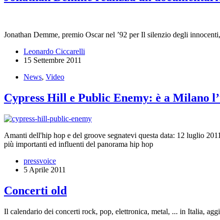
Jonathan Demme, premio Oscar nel ’92 per Il silenzio degli innocenti,
Leonardo Ciccarelli
15 Settembre 2011
News
,
Video
Cypress Hill e Public Enemy: è a Milano l’
Amanti dell'hip hop e del groove segnatevi questa data: 12 luglio 2011.
più importanti ed influenti del panorama hip hop
pressvoice
5 Aprile 2011
Concerti old
Il calendario dei concerti rock, pop, elettronica, metal, ... in Italia, a