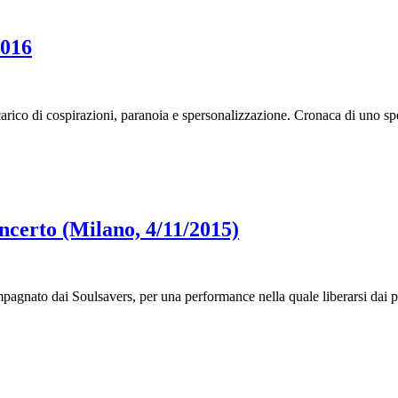
2016
 carico di cospirazioni, paranoia e spersonalizzazione. Cronaca di uno s
ncerto (Milano, 4/11/2015)
pagnato dai Soulsavers, per una performance nella quale liberarsi dai 