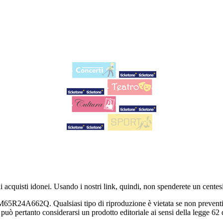
i acquisti idonei. Usando i nostri link, quindi, non spenderete un centes
4A662Q. Qualsiasi tipo di riproduzione è vietata se non preventiva
può pertanto considerarsi un prodotto editoriale ai sensi della legge 62