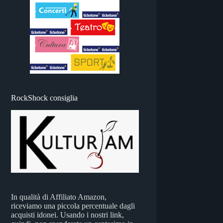
RockShock consiglia
In qualità di Affiliato Amazon,
riceviamo una piccola percentuale dagli
acquisti idonei. Usando i nostri link,