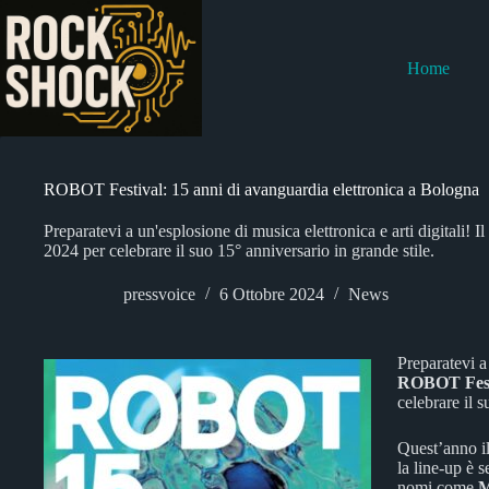
Salta
al
contenuto
Home
ROBOT Festival: 15 anni di avanguardia elettronica a Bologna
Preparatevi a un'esplosione di musica elettronica e arti digitali!
2024 per celebrare il suo 15° anniversario in grande stile.
pressvoice
6 Ottobre 2024
News
Preparatevi a 
ROBOT Fest
celebrare il s
Quest’anno 
la line-up è 
nomi come
M