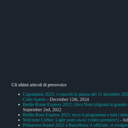
Gli ultimi articoli di pressvoice
Capodanno 2025: i concerti in piazza del 31 dicembre 2024 
Cielo Aperto
- December 12th, 2024
Berlin Rome Express 2022: Alva Noto (ri)porta la grande
September 2nd, 2022
Berlin-Rom Express 2021: ecco il programma e tutti i detta
Welcome Coffee: Light years away (video premiere!)
- Ju
Primavera Sound 2022 a Barcellona: è ufficiale, si svolg