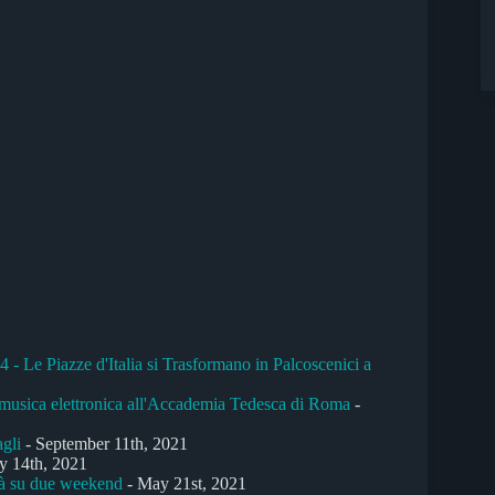
- Le Piazze d'Italia si Trasformano in Palcoscenici a
 musica elettronica all'Accademia Tedesca di Roma
-
gli
- September 11th, 2021
ly 14th, 2021
erà su due weekend
- May 21st, 2021