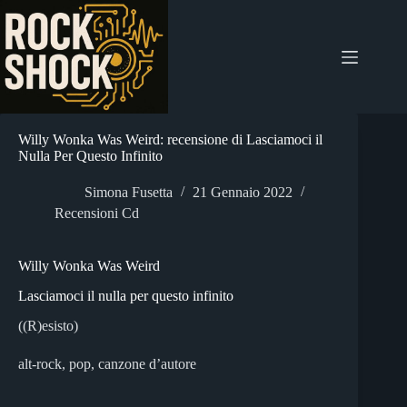
Salta
al
contenuto
Willy Wonka Was Weird: recensione di Lasciamoci il
Nulla Per Questo Infinito
Simona Fusetta
21 Gennaio 2022
Recensioni Cd
Willy Wonka Was Weird
Lasciamoci il nulla per questo infinito
((R)esisto)
alt-rock, pop, canzone d’autore