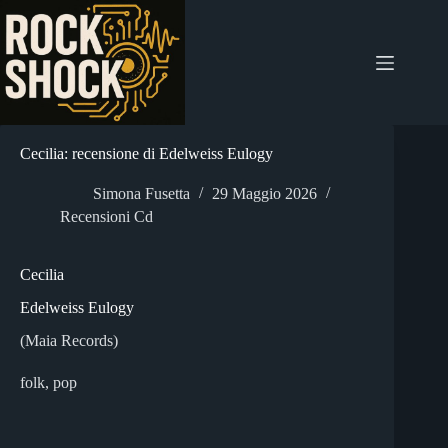
Salta
al
contenuto
Cecilia: recensione di Edelweiss Eulogy
Simona Fusetta
29 Maggio 2026
Recensioni Cd
Cecilia
Edelweiss Eulogy
(Maia Records)
folk, pop