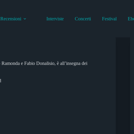
Recensioni
Interviste
Concerti
Festival
Eb
 Ramonda e Fabio Donalisio, è all’insegna dei
d