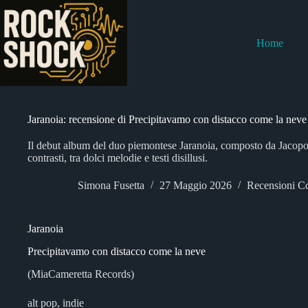
Salta
al
contenuto
Home
Jaranoia: recensione di Precipitavamo con distacco come la neve
Il debut album del duo piemontese Jaranoia, composto da Jacopo
contrasti, tra dolci melodie e testi disillusi.
Simona Fusetta
27 Maggio 2026
Recensioni C
Jaranoia
Precipitavamo con distacco come la neve
(MiaCameretta Records)
alt pop, indie