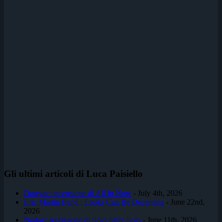
Gli ultimi articoli di Luca Paisiello
Dogstar: recensione di All In Now
- July 4th, 2026
Eric Martin Band : Looks Can Be Deceiving
- June 22nd,
2026
Noday: recensione di Solo Stare Solo
- June 11th, 2026