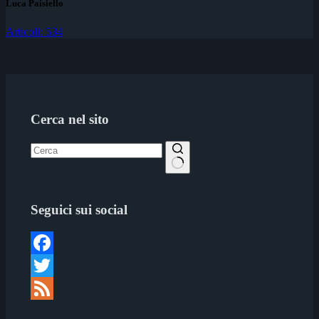
Luca Paisiello
Articoli: 534
Cerca nel sito
Nessun
risultato
Seguici sui social
Facebook
Twitter
Feed