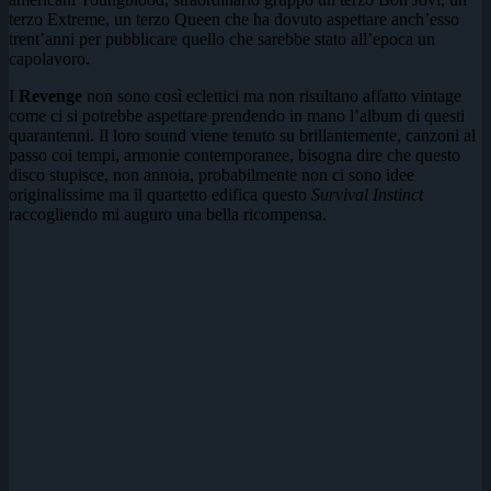
terzo Extreme, un terzo Queen che ha dovuto aspettare anch’esso
trent’anni per pubblicare quello che sarebbe stato all’epoca un
capolavoro.
I
Revenge
non sono così eclettici ma non risultano affatto vintage
come ci si potrebbe aspettare prendendo in mano l’album di questi
quarantenni. Il loro sound viene tenuto su brillantemente, canzoni al
passo coi tempi, armonie contemporanee, bisogna dire che questo
disco stupisce, non annoia, probabilmente non ci sono idee
originalissime ma il quartetto edifica questo
Survival Instinct
raccogliendo mi auguro una bella ricompensa.