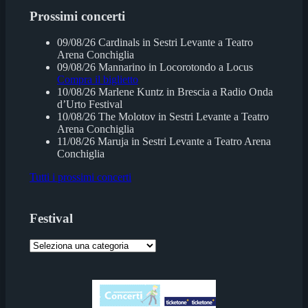
Prossimi concerti
09/08/26
Cardinals
in
Sestri Levante
a
Teatro
Arena Conchiglia
09/08/26
Mannarino
in
Locorotondo
a
Locus
Compra il biglietto
10/08/26
Marlene Kuntz
in
Brescia
a
Radio Onda
d’Urto Festival
10/08/26
The Molotov
in
Sestri Levante
a
Teatro
Arena Conchiglia
11/08/26
Maruja
in
Sestri Levante
a
Teatro Arena
Conchiglia
Tutti i prossimi concerti
Festival