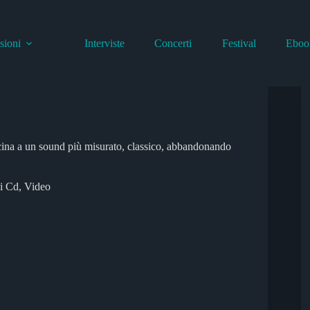
sioni
Interviste
Concerti
Festival
Eboo
cina a un sound più misurato, classico, abbandonando
i Cd
,
Video