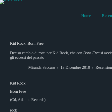
Salta
al
contenuto
Home
Recen
Kid Rock: Born Free
Deciso cambio di rotta per Kid Rock, che con
Born Free
si avvi
gli eccessi del passato
Miranda Saccaro
13 Dicembre 2010
Recension
Kid Rock
Born Free
(Cd, Atlantic Records)
rock