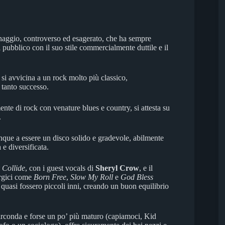
naggio, controverso ed esagerato, che ha sempre
 pubblico con il suo stile commercialmente duttile e il
si avvicina a un rock molto più classico,
 tanto successo.
te di rock con venature blues e country, si attesta su
.
que a essere un disco solido e gradevole, abilmente
e diversificata.
 Collide
, con i guest vocals di
Sheryl Crow
, e il
ergici come
Born Free
,
Slow My Roll
e
God Bless
, quasi fossero piccoli inni, creando un buon equilibrio
circonda e forse un po’ più maturo (capiamoci, Kid