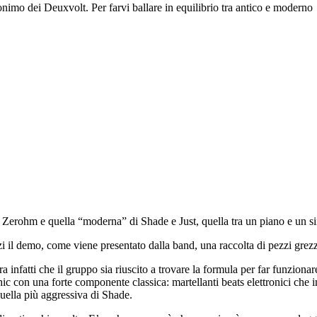
onimo dei Deuxvolt. Per farvi ballare in equilibrio tra antico e moderno
 Zerohm e quella “moderna” di Shade e Just, quella tra un piano e un si
i il demo, come viene presentato dalla band, una raccolta di pezzi grezz
ra infatti che il gruppo sia riuscito a trovare la formula per far funzio
hic con una forte componente classica: martellanti beats elettronici che
uella più aggressiva di Shade.