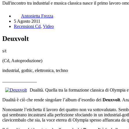
Dall'incontro tra industrial e musica classica nasce il primo lavoro om
Antonietta Frezza
5 Agosto 2011
Recensioni Cd
,
Video
Deuxvolt
s/t
(Cd, Autoproduzione)
industrial, gothic, elettronica, techno
_______________
Dualità. Quella tra la formazione classica di Olympia e
Dualità è ciò che rende singolare l’album d’esordio dei
Deuxvolt
. Anz
Nonostante l’etichetta il lavoro dei quattro non va sottovalutato. Semb
qui sembrano incastrarsi alla perfezione sfociando in un industrial-got
clavicembalo che sia, la voce eterea di Olympia spesso affiancata da q