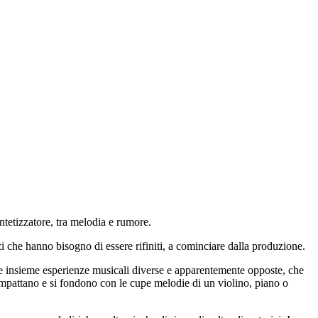
ntetizzatore, tra melodia e rumore.
i che hanno bisogno di essere rifiniti, a cominciare dalla produzione.
nare insieme esperienze musicali diverse e apparentemente opposte, che
 impattano e si fondono con le cupe melodie di un violino, piano o