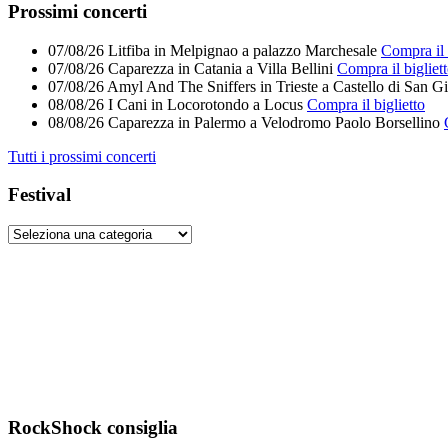
Prossimi concerti
07/08/26
Litfiba
in
Melpignao
a
palazzo Marchesale
Compra il 
07/08/26
Caparezza
in
Catania
a
Villa Bellini
Compra il bigliet
07/08/26
Amyl And The Sniffers
in
Trieste
a
Castello di San G
08/08/26
I Cani
in
Locorotondo
a
Locus
Compra il biglietto
08/08/26
Caparezza
in
Palermo
a
Velodromo Paolo Borsellino
Tutti i prossimi concerti
Festival
RockShock consiglia