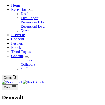
Home
Recensioni
Dischi
Live Report
Recensioni Libri
Recensioni Dvd
News
Interviste
Concerti
Festival
Ebook
Trend Topics
Contatti
Scrivici
Collabora
Staff
Cerca
Menu
Deuxvolt