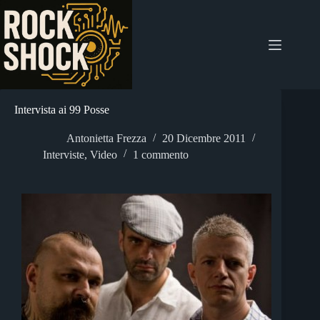
Salta
al
contenuto
Intervista ai 99 Posse
Antonietta Frezza
20 Dicembre 2011
Interviste
,
Video
1 commento