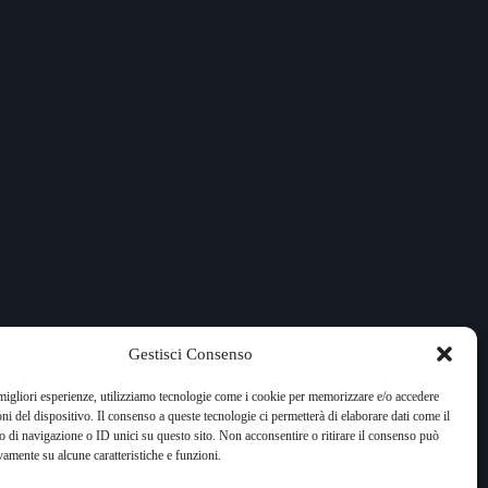
Gestisci Consenso
 migliori esperienze, utilizziamo tecnologie come i cookie per memorizzare e/o accedere
oni del dispositivo. Il consenso a queste tecnologie ci permetterà di elaborare dati come il
di navigazione o ID unici su questo sito. Non acconsentire o ritirare il consenso può
vamente su alcune caratteristiche e funzioni.