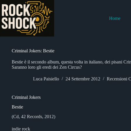
Salta
al
contenuto
Home
Criminal Jokers: Bestie
Bestie è il secondo album, questa volta in italiano, dei pisani Crim
Saranno loro gli eredi dei Zen Circus?
Luca Paisiello
24 Settembre 2012
Recensioni 
Criminal Jokers
Bestie
(Cd, 42 Records, 2012)
indie rock