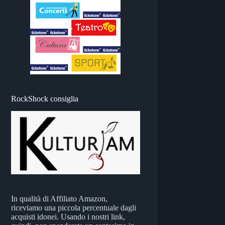
RockShock consiglia
In qualità di Affiliato Amazon,
riceviamo una piccola percentuale dagli
acquisti idonei. Usando i nostri link,