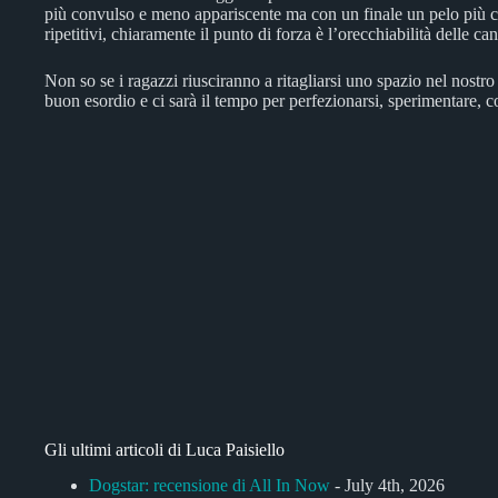
più convulso e meno appariscente ma con un finale un pelo più cari
ripetitivi, chiaramente il punto di forza è l’orecchiabilità delle
Non so se i ragazzi riusciranno a ritagliarsi uno spazio nel nost
buon esordio e ci sarà il tempo per perfezionarsi, sperimentare, c
Gli ultimi articoli di Luca Paisiello
Dogstar: recensione di All In Now
- July 4th, 2026