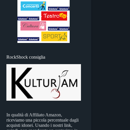
RockShock consiglia
In qualità di Affiliato Amazon,
riceviamo una piccola percentuale dagli
acquisti idonei. Usando i nostri link,