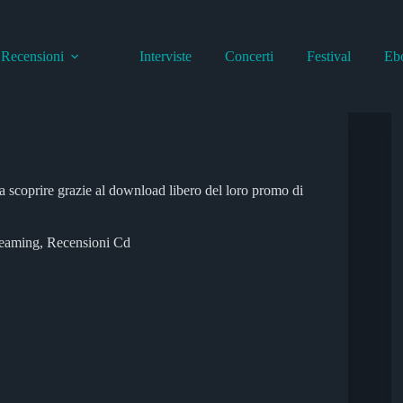
Recensioni
Interviste
Concerti
Festival
Eb
da scoprire grazie al download libero del loro promo di
reaming
,
Recensioni Cd