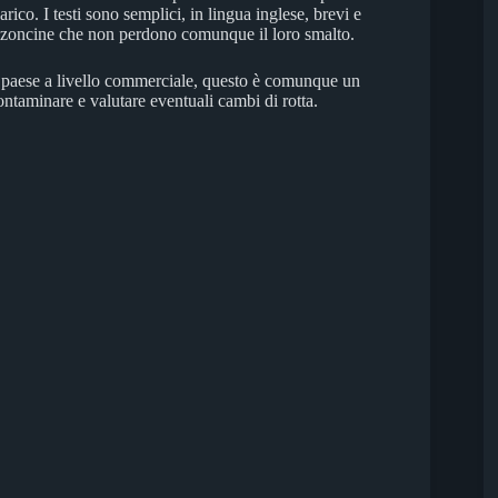
co. I testi sono semplici, in lingua inglese, brevi e
 canzoncine che non perdono comunque il loro smalto.
ro paese a livello commerciale, questo è comunque un
ontaminare e valutare eventuali cambi di rotta.