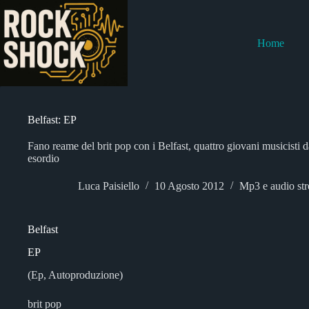
Salta
al
contenuto
Home
Belfast: EP
Fano reame del brit pop con i Belfast, quattro giovani musicisti 
esordio
Luca Paisiello
10 Agosto 2012
Mp3 e audio st
Belfast
EP
(Ep, Autoproduzione)
brit pop