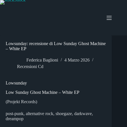
Salta
al
contenuto
Lowsunday: recensione di Low Sunday Ghost Machine
– White EP
Federica Baglioni
4 Marzo 2026
Recensioni Cd
Lowsunday
Low Sunday Ghost Machine – White EP
(Projekt Records)
post-punk, alternative rock, shoegaze, darkwave,
dreampop