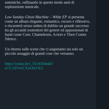
autentiche, raffinando in questo modo anni di
esplorazione musicale.
Low Sunday Ghost Machine – White EP
si presenta
come un album elegante, romantico, oscuro e riflessivo,
e riscuoterà senza ombra di dubbio un grande successo
tra gli accaniti sostenitori del genere ed appassionati di
band come Cure, Chameleons, Actors e Then Comes
Silence.
Un ritorno sulle scene che ci auguriamo sia solo un
piccolo assaggio di grandi cose che verranno.
https://youtu.be/i_5UeD04mlk?
si=CAFvrvCXoOisVlGt