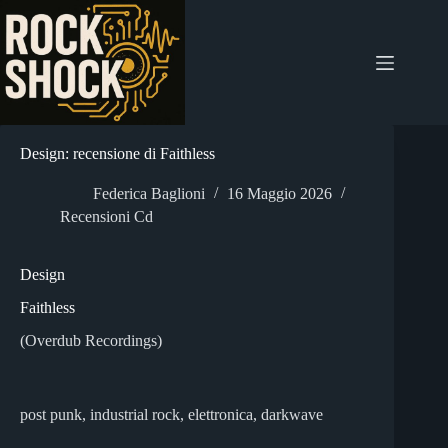
Salta
al
contenuto
Design: recensione di Faithless
Federica Baglioni
16 Maggio 2026
Recensioni Cd
Design
Faithless
(Overdub Recordings)
post punk, industrial rock, elettronica, darkwave