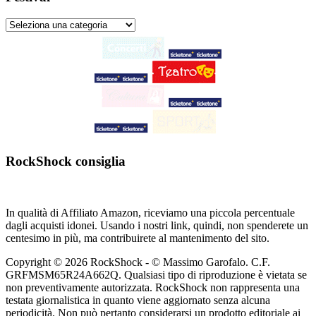
RockShock consiglia
In qualità di Affiliato Amazon, riceviamo una piccola percentuale
dagli acquisti idonei. Usando i nostri link, quindi, non spenderete un
centesimo in più, ma contribuirete al mantenimento del sito.
Copyright © 2026 RockShock - © Massimo Garofalo. C.F.
GRFMSM65R24A662Q. Qualsiasi tipo di riproduzione è vietata se
non preventivamente autorizzata. RockShock non rappresenta una
testata giornalistica in quanto viene aggiornato senza alcuna
periodicità. Non può pertanto considerarsi un prodotto editoriale ai