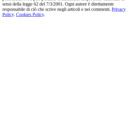
sensi della legge 62 del 7/3/2001. Ogni autore è direttamente
responsabile di ciò che scrive negli articoli e nei commenti.
Privacy
Policy
.
Cookies Policy
.