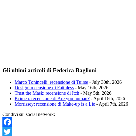
Gli ultimi articoli di Federica Baglioni
Marco Tonincelli: recensione di Tuirse
- July 30th, 2026
Design: recensione di Faithless
- May 16th, 2026
Trust the Mask: recensione di Itch
- May 5th, 2026
Krimea: recensione di Are you human?
- April 16th, 2026
Morrissey: recensione di Make-up is a Lie
- April 7th, 2026
Condivi sui social network:
Facebook