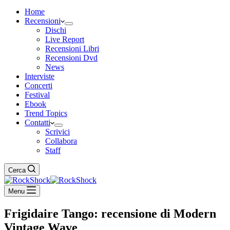
Home
Recensioni
Dischi
Live Report
Recensioni Libri
Recensioni Dvd
News
Interviste
Concerti
Festival
Ebook
Trend Topics
Contatti
Scrivici
Collabora
Staff
Cerca
Menu
Frigidaire Tango: recensione di Modern
Vintage Wave