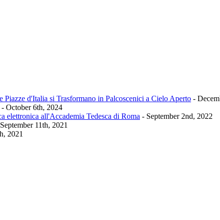
 Piazze d'Italia si Trasformano in Palcoscenici a Cielo Aperto
- Decemb
- October 6th, 2024
ca elettronica all'Accademia Tedesca di Roma
- September 2nd, 2022
 September 11th, 2021
th, 2021