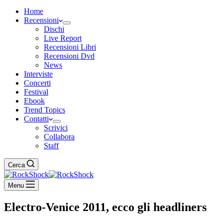
Home
Recensioni
Dischi
Live Report
Recensioni Libri
Recensioni Dvd
News
Interviste
Concerti
Festival
Ebook
Trend Topics
Contatti
Scrivici
Collabora
Staff
Cerca
Menu
Electro-Venice 2011, ecco gli headliners