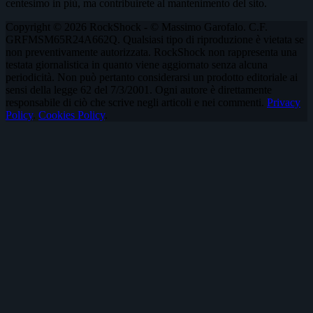
centesimo in più, ma contribuirete al mantenimento del sito.
Copyright © 2026 RockShock - © Massimo Garofalo. C.F.
GRFMSM65R24A662Q. Qualsiasi tipo di riproduzione è vietata se
non preventivamente autorizzata. RockShock non rappresenta una
testata giornalistica in quanto viene aggiornato senza alcuna
periodicità. Non può pertanto considerarsi un prodotto editoriale ai
sensi della legge 62 del 7/3/2001. Ogni autore è direttamente
responsabile di ciò che scrive negli articoli e nei commenti.
Privacy
Policy
.
Cookies Policy
.