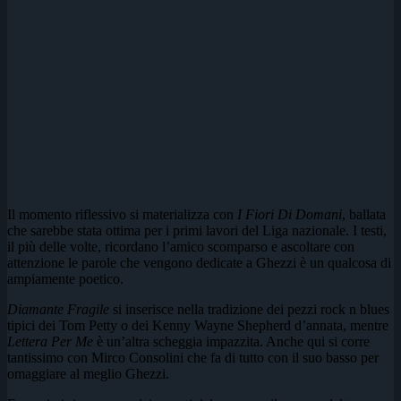
Il momento riflessivo si materializza con
I Fiori Di Domani
, ballata
che sarebbe stata ottima per i primi lavori del Liga nazionale. I testi,
il più delle volte, ricordano l’amico scomparso e ascoltare con
attenzione le parole che vengono dedicate a Ghezzi è un qualcosa di
ampiamente poetico.
Diamante Fragile
si inserisce nella tradizione dei pezzi rock n blues
tipici dei Tom Petty o dei Kenny Wayne Shepherd d’annata, mentre
Lettera Per Me
è un’altra scheggia impazzita. Anche qui si corre
tantissimo con Mirco Consolini che fa di tutto con il suo basso per
omaggiare al meglio Ghezzi.