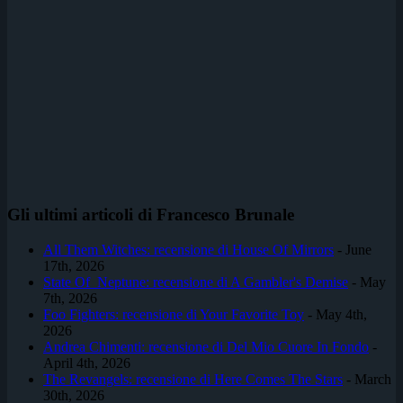
Gli ultimi articoli di Francesco Brunale
All Them Witches: recensione di House Of Mirrors
- June
17th, 2026
State Of Neptune: recensione di A Gambler's Demise
- May
7th, 2026
Foo Fighters: recensione di Your Favorite Toy
- May 4th,
2026
Andrea Chimenti: recensione di Del Mio Cuore In Fondo
-
April 4th, 2026
The Revangels: recensione di Here Comes The Stars
- March
30th, 2026