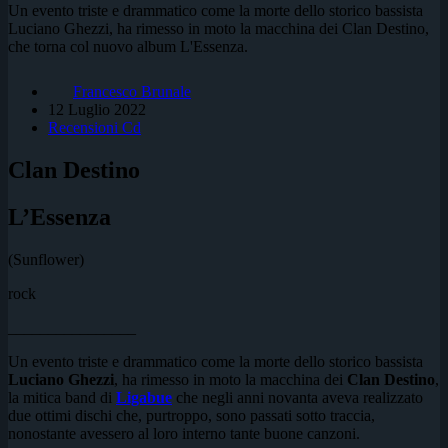
Un evento triste e drammatico come la morte dello storico bassista
Luciano Ghezzi, ha rimesso in moto la macchina dei Clan Destino,
che torna col nuovo album L'Essenza.
Francesco Brunale
12 Luglio 2022
Recensioni Cd
Clan Destino
L’Essenza
(Sunflower)
rock
________________
Un evento triste e drammatico come la morte dello storico bassista
Luciano Ghezzi
, ha rimesso in moto la macchina dei
Clan Destino
,
la mitica band di
Ligabue
che negli anni novanta aveva realizzato
due ottimi dischi che, purtroppo, sono passati sotto traccia,
nonostante avessero al loro interno tante buone canzoni.